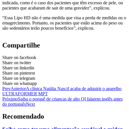
indicada, como é o caso dos pacientes que têm excesso de pele, ou
pacientes que acabaram de sair de uma gravidez”, explicou.
“Essa Lipo HD não é uma medida que visa a perda de medidas ou o
emagrecimento. Portanto, os pacientes que estão acima do peso ou
são sedentários terão poucos benefícios”, explicou.
Compartilhe
Share on facebook
Share on twitter
Share on linkedin
Share on pinterest
Share on telegram
Share on whatsapp
Prev
Anterior
A clínica Natália Nascif acaba de adquirir o aparelho
ULTRAFORMER MPT
Próximo
Saiba o porquê de crianças de alto QI falarem inglês antes
do português
Next
Recomendado