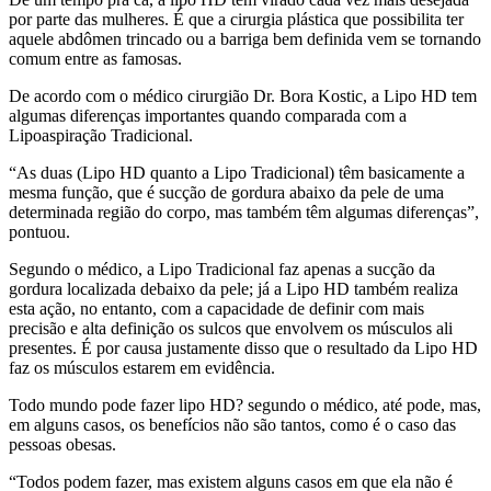
por parte das mulheres. É que a cirurgia plástica que possibilita ter
aquele abdômen trincado ou a barriga bem definida vem se tornando
comum entre as famosas.
De acordo com o médico cirurgião Dr. Bora Kostic, a Lipo HD tem
algumas diferenças importantes quando comparada com a
Lipoaspiração Tradicional.
“As duas (Lipo HD quanto a Lipo Tradicional) têm basicamente a
mesma função, que é sucção de gordura abaixo da pele de uma
determinada região do corpo, mas também têm algumas diferenças”,
pontuou.
Segundo o médico, a Lipo Tradicional faz apenas a sucção da
gordura localizada debaixo da pele; já a Lipo HD também realiza
esta ação, no entanto, com a capacidade de definir com mais
precisão e alta definição os sulcos que envolvem os músculos ali
presentes. É por causa justamente disso que o resultado da Lipo HD
faz os músculos estarem em evidência.
Todo mundo pode fazer lipo HD? segundo o médico, até pode, mas,
em alguns casos, os benefícios não são tantos, como é o caso das
pessoas obesas.
“Todos podem fazer, mas existem alguns casos em que ela não é