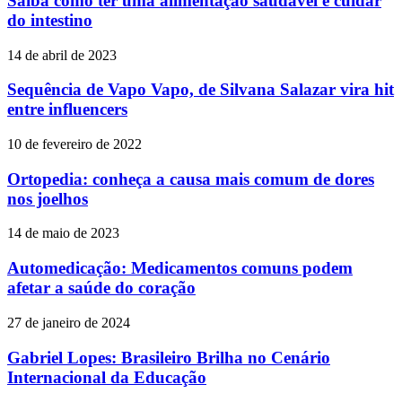
Saiba como ter uma alimentação saudável e cuidar
do intestino
14 de abril de 2023
Sequência de Vapo Vapo, de Silvana Salazar vira hit
entre influencers
10 de fevereiro de 2022
Ortopedia: conheça a causa mais comum de dores
nos joelhos
14 de maio de 2023
Automedicação: Medicamentos comuns podem
afetar a saúde do coração
27 de janeiro de 2024
Gabriel Lopes: Brasileiro Brilha no Cenário
Internacional da Educação