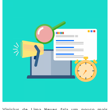
Vinicius de Lima Neves fala um pouco mais