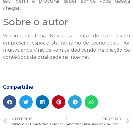
seu perfil e procurar saber aonde você deseja
chegar.
Sobre o autor
Vinicius de Lima Neves se trata de um jovem
empresário especialista no ramo de tecnologias. Por
muitos anos Vinicius vem se dedicando na criação de
conteúdos de qualidade na internet.
Compartilhe
ANTERIOR
PRÓXIMO
Vinícius de Lima Neves: Como seu cartão pode ser clonado
Andreina Silva uma das melhores fotógrafas em Angola abre estúdio em Dubai