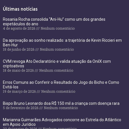
Últimas notícias
Rosania Rocha consolida “Ani-Hu” como um dos grandes
espetáculos do ano
4 de agosto de 2026
Nenhum comentário
Da aprovação ao sonho realizado: a trajetória de Kevin Riccieri em
Ben-Hur
18 de junho de 2026
Nenhum comentário
CVM revoga Ato Declaratório e valida atuação da OnilX com
criptoativos
18 de maio de 2026
Nenhum comentário
Erros Comuns ao Conferir o Resultado do Jogo do Bicho e Como
Evitá-los
19 de março de 2026
Nenhum comentário
Bispo Bruno Leonardo doa R$ 150 mil a criança com doença rara
5 de fevereiro de 2026
Nenhum comentário
Marianna Guimarães Advogados concorre ao Estrela do Atlântico
em Apoio Jurídico
23 de janeiro de 2026
Nenhum comentário