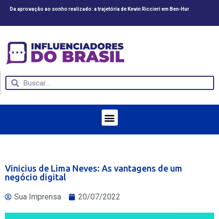
Da aprovação ao sonho realizado: a trajetória de Kevin Riccieri em Ben-Hur
CV
Vinicius de Lima Neves: As vantagens de um
negócio digital
Sua Imprensa
20/07/2022