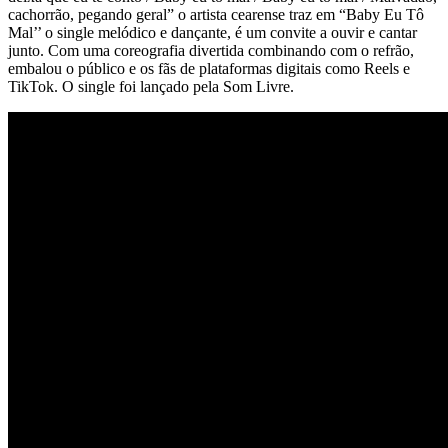
cachorrão, pegando geral” o artista cearense traz em “Baby Eu Tô
Mal’’ o single melódico e dançante, é um convite a ouvir e cantar
junto. Com uma coreografia divertida combinando com o refrão,
embalou o público e os fãs de plataformas digitais como Reels e
TikTok. O single foi lançado pela Som Livre.