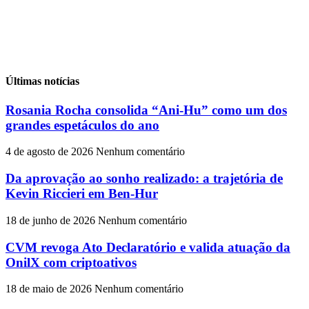
Últimas notícias
Rosania Rocha consolida “Ani-Hu” como um dos
grandes espetáculos do ano
4 de agosto de 2026
Nenhum comentário
Da aprovação ao sonho realizado: a trajetória de
Kevin Riccieri em Ben-Hur
18 de junho de 2026
Nenhum comentário
CVM revoga Ato Declaratório e valida atuação da
OnilX com criptoativos
18 de maio de 2026
Nenhum comentário