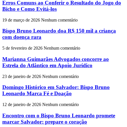
Erros Comuns ao Conferir o Resultado do Jogo do
Bicho e Como Evitá-los
19 de março de 2026
Nenhum comentário
Bispo Bruno Leonardo doa R$ 150 mil a criança
com doença rara
5 de fevereiro de 2026
Nenhum comentário
Marianna Guimarães Advogados concorre ao
Estrela do Atlântico em Apoio Jurídico
23 de janeiro de 2026
Nenhum comentário
Domingo Histórico em Salvador: Bispo Bruno
Leonardo Marca Fé e Doação
12 de janeiro de 2026
Nenhum comentário
Encontro com o Bispo Bruno Leonardo promete
marcar Salvador: prepare o coração