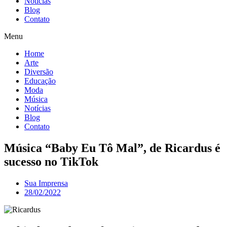
Notícias
Blog
Contato
Menu
Home
Arte
Diversão
Educação
Moda
Música
Notícias
Blog
Contato
Música “Baby Eu Tô Mal”, de Ricardus é
sucesso no TikTok
Sua Imprensa
28/02/2022