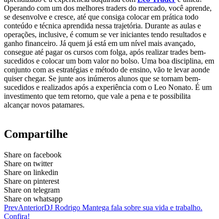
Operando com um dos melhores traders do mercado, você aprende,
se desenvolve e cresce, até que consiga colocar em prática todo
conteúdo e técnica aprendida nessa trajetória. Durante as aulas e
operações, inclusive, é comum se ver iniciantes tendo resultados e
ganho financeiro. Já quem já está em um nível mais avançado,
consegue até pagar os cursos com folga, após realizar trades bem-
sucedidos e colocar um bom valor no bolso. Uma boa disciplina, em
conjunto com as estratégias e método de ensino, vão te levar aonde
quiser chegar. Se junte aos inúmeros alunos que se tornam bem-
sucedidos e realizados após a experiência com o Leo Nonato. É um
investimento que tem retorno, que vale a pena e te possibilita
alcançar novos patamares.
Compartilhe
Share on facebook
Share on twitter
Share on linkedin
Share on pinterest
Share on telegram
Share on whatsapp
Prev
Anterior
DJ Rodrigo Mantega fala sobre sua vida e trabalho.
Confira!