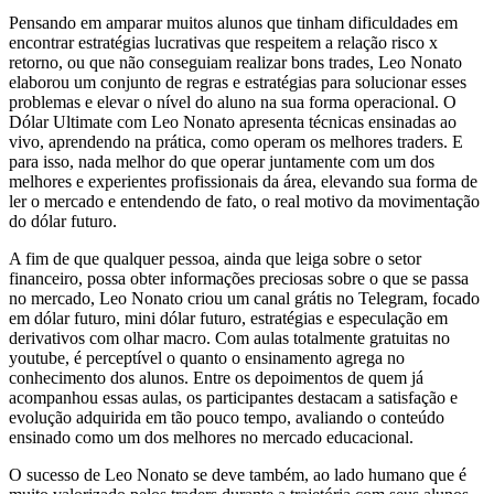
Pensando em amparar muitos alunos que tinham dificuldades em
encontrar estratégias lucrativas que respeitem a relação risco x
retorno, ou que não conseguiam realizar bons trades, Leo Nonato
elaborou um conjunto de regras e estratégias para solucionar esses
problemas e elevar o nível do aluno na sua forma operacional. O
Dólar Ultimate com Leo Nonato apresenta técnicas ensinadas ao
vivo, aprendendo na prática, como operam os melhores traders. E
para isso, nada melhor do que operar juntamente com um dos
melhores e experientes profissionais da área, elevando sua forma de
ler o mercado e entendendo de fato, o real motivo da movimentação
do dólar futuro.
A fim de que qualquer pessoa, ainda que leiga sobre o setor
financeiro, possa obter informações preciosas sobre o que se passa
no mercado, Leo Nonato criou um canal grátis no Telegram, focado
em dólar futuro, mini dólar futuro, estratégias e especulação em
derivativos com olhar macro. Com aulas totalmente gratuitas no
youtube, é perceptível o quanto o ensinamento agrega no
conhecimento dos alunos. Entre os depoimentos de quem já
acompanhou essas aulas, os participantes destacam a satisfação e
evolução adquirida em tão pouco tempo, avaliando o conteúdo
ensinado como um dos melhores no mercado educacional.
O sucesso de Leo Nonato se deve também, ao lado humano que é