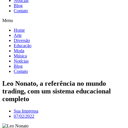
Notícias
Blog
Contato
Menu
Home
Arte
Diversão
Educação
Moda
Música
Notícias
Blog
Contato
Leo Nonato, a referência no mundo
trading, com um sistema educacional
completo
Sua Imprensa
07/02/2022