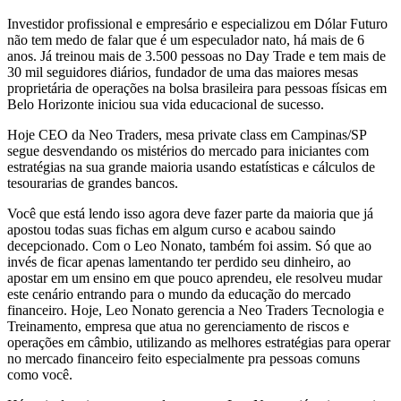
Investidor profissional e empresário e especializou em Dólar Futuro
não tem medo de falar que é um especulador nato, há mais de 6
anos. Já treinou mais de 3.500 pessoas no Day Trade e tem mais de
30 mil seguidores diários, fundador de uma das maiores mesas
proprietária de operações na bolsa brasileira para pessoas físicas em
Belo Horizonte iniciou sua vida educacional de sucesso.
Hoje CEO da Neo Traders, mesa private class em Campinas/SP
segue desvendando os mistérios do mercado para iniciantes com
estratégias na sua grande maioria usando estatísticas e cálculos de
tesourarias de grandes bancos.
Você que está lendo isso agora deve fazer parte da maioria que já
apostou todas suas fichas em algum curso e acabou saindo
decepcionado. Com o Leo Nonato, também foi assim. Só que ao
invés de ficar apenas lamentando ter perdido seu dinheiro, ao
apostar em um ensino em que pouco aprendeu, ele resolveu mudar
este cenário entrando para o mundo da educação do mercado
financeiro. Hoje, Leo Nonato gerencia a Neo Traders Tecnologia e
Treinamento, empresa que atua no gerenciamento de riscos e
operações em câmbio, utilizando as melhores estratégias para operar
no mercado financeiro feito especialmente pra pessoas comuns
como você.