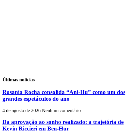
Últimas notícias
Rosania Rocha consolida “Ani-Hu” como um dos
grandes espetáculos do ano
4 de agosto de 2026
Nenhum comentário
Da aprovação ao sonho realizado: a trajetória de
Kevin Riccieri em Ben-Hur