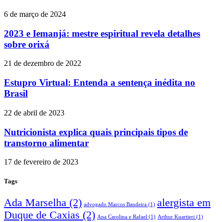
6 de março de 2024
2023 e Iemanjá: mestre espiritual revela detalhes
sobre orixá
21 de dezembro de 2022
Estupro Virtual: Entenda a sentença inédita no
Brasil
22 de abril de 2023
Nutricionista explica quais principais tipos de
transtorno alimentar
17 de fevereiro de 2023
Tags
Ada Marselha
(2)
alergista em
advogado Marcos Bandeira
(1)
Duque de Caxias
(2)
Ana Carolina e Rafael
(1)
Arthur Kuartieri
(1)