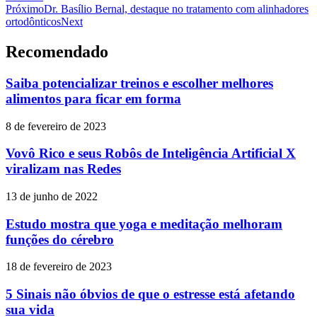
Próximo
Dr. Basílio Bernal, destaque no tratamento com alinhadores
ortodônticos
Next
Recomendado
Saiba potencializar treinos e escolher melhores
alimentos para ficar em forma
8 de fevereiro de 2023
Vovô Rico e seus Robôs de Inteligência Artificial X
viralizam nas Redes
13 de junho de 2022
Estudo mostra que yoga e meditação melhoram
funções do cérebro
18 de fevereiro de 2023
5 Sinais não óbvios de que o estresse está afetando
sua vida