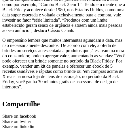
como por exemplo, “Combo Black 2 em 1”. Tendo em mente que a
Black Friday acontece desde 1980, nos Estados Unidos, como uma
data super esperada e voltada exclusivamente para a compra, vale
investir no fator “série limitada”. “Produtos com um limite
estabelecido geram senso de urgência e atraem ainda mais pessoas
ao seu anúncio”, destaca Cássio Canali.
O empresário lembra que muitos internautas aguardam a data, mas
não necessariamente descontos. De acordo com ele, a oferta de
brindes ou serviços acrescentada a produtos que já estavam na mira
do consumidor, podem agregar valor, aumentando as vendas: “Você
pode oferecer um brinde somente no período da Black Friday. Por
exemplo, vender um kit de panelas e oferecer um ebook de 5
receitas saudáveis e rápidas como brinde ou ‘em compras acima de
X reais na nossa loja de itens de decoração, no período da Black
Friday, você ganha 30 minutos grátis de assessoria de design de
interiores”.
Compartilhe
Share on facebook
Share on twitter
Share on linkedin