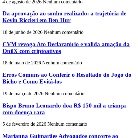
4 de agosto de 2026
Nenhum comentário
Da aprovação ao sonho realizado: a trajetória de
Kevin Riccieri em Ben-Hur
18 de junho de 2026
Nenhum comentário
CVM revoga Ato Declaratório e valida atuação da
OnilX com criptoativos
18 de maio de 2026
Nenhum comentário
Erros Comuns ao Conferir o Resultado do Jogo do
Bicho e Como Evitá-los
19 de março de 2026
Nenhum comentário
Bispo Bruno Leonardo doa R$ 150 mil a criança
com doença rara
5 de fevereiro de 2026
Nenhum comentário
Marianna Guimarães Advogados concorre ao