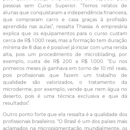
pessoas sem Curso Superior. “Temos relatos de
alunas que conquistaram a independência financeira,
que compraram carro e casa graças à profissão
aprendida nas aulas”, ressalta Thassia. A empresária
explica que os equipamentos para o curso custam
cerca de R$ 1.000 reais, mas a formação tem duração
mínima de 8 dias e é possível já iniciar com uma renda
alta, pois um procedimento de microblading, por
exemplo, custa de R$ 200 a R$ 1.000. “Eu nos
primeiros meses já ganhava em torno de 10 mil reais,
pois profissionais que fazem um trabalho de
qualidade são valorizados, o tratamento da
microderme, por exemplo, vende que nem água no
deserto, pois é uma técnica exclusiva e que dá
resultados”.
Outro ponto forte que ela ressalta é a qualidade dos
profissionais brasileiros. “O Brasil é um dos países mais
aclamados na micropigmentação mundialmente, os