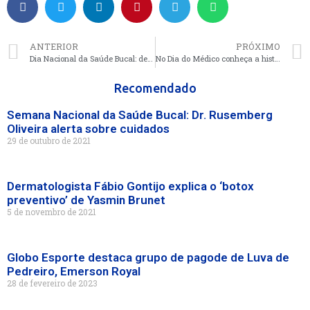
ANTERIOR
PRÓXIMO
Dia Nacional da Saúde Bucal: dentista Rodrigo Vieira alerta importância da data
No Dia do Médico conheça a história de Ana e Mariana
Recomendado
Semana Nacional da Saúde Bucal: Dr. Rusemberg
Oliveira alerta sobre cuidados
29 de outubro de 2021
Dermatologista Fábio Gontijo explica o ‘botox
preventivo’ de Yasmin Brunet
5 de novembro de 2021
Globo Esporte destaca grupo de pagode de Luva de
Pedreiro, Emerson Royal
28 de fevereiro de 2023