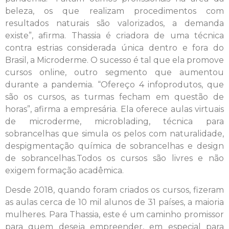
beleza, os que realizam procedimentos com
resultados naturais são valorizados, a demanda
existe”, afirma. Thassia é criadora de uma técnica
contra estrias considerada única dentro e fora do
Brasil, a Microderme. O sucesso é tal que ela promove
cursos online, outro segmento que aumentou
durante a pandemia. “Ofereço 4 infoprodutos, que
são os cursos, as turmas fecham em questão de
horas”, afirma a empresária. Ela oferece aulas virtuais
de microderme, microblading, técnica para
sobrancelhas que simula os pelos com naturalidade,
despigmentação química de sobrancelhas e design
de sobrancelhas.Todos os cursos são livres e não
exigem formação acadêmica.
Desde 2018, quando foram criados os cursos, fizeram
as aulas cerca de 10 mil alunos de 31 países, a maioria
mulheres. Para Thassia, este é um caminho promissor
para quem deseja empreender, em especial para