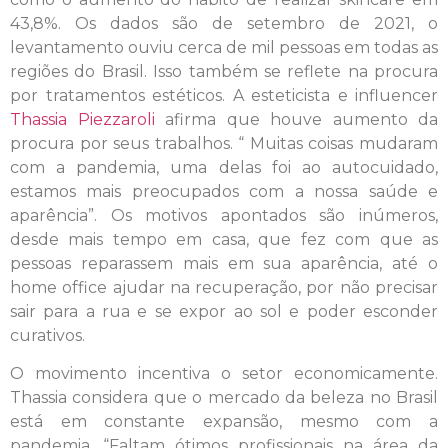
43,8%. Os dados são de setembro de 2021, o
levantamento ouviu cerca de mil pessoas em todas as
regiões do Brasil. Isso também se reflete na procura
por tratamentos estéticos. A esteticista e influencer
Thassia Piezzaroli
afirma que houve aumento da
procura por seus trabalhos. “ Muitas coisas mudaram
com a pandemia, uma delas foi ao autocuidado,
estamos mais preocupados com a nossa saúde e
aparência”. Os motivos apontados são inúmeros,
desde mais tempo em casa, que fez com que as
pessoas reparassem mais em sua aparência, até o
home office ajudar na recuperação, por não precisar
sair para a rua e se expor ao sol e poder esconder
curativos.
O movimento incentiva o setor economicamente.
Thassia considera que o mercado da beleza no Brasil
está em constante expansão, mesmo com a
pandemia. “Faltam ótimos profissionais na área da