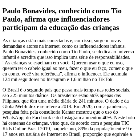
Paulo Bonavides, conhecido como Tio
Paulo, afirma que influenciadores
participam da educação das crianças
As crianças estão mais conectadas e, com isso, surgem novas
demandas e atores na internet, como os influenciadores infantis.
Paulo Bonavides, conhecido como Tio Paulo, se dedica ao universo
infantil e acredita que isso implica uma série de responsabilidades.
“As crianças se espelham em você. Querem usar o que eu uso,
querem ter o cabelo igual ao meu, fazer o que eu faço, comer o que
eu como, você vira referência”, afirma o influencer. Ele acumula
124 mil seguidores no Instagram e 1,6 milhão no TikTok.
O Brasil é o segundo país que passa mais tempo nas redes sociais,
são 225 minutos diários. Os brasileiros estão atrás apenas das
Filipinas, que têm uma média diária de 241 minutos. O dado é da
GlobalWebIndex e se refere a 2019. Em 2020, com a pandemia,
pesquisa feita pela consultoria Kantar mostrou que o uso do
WhatsApp, do Facebook e do Instagram aumentou 40%. Neste bolo
há centenas de crianças, visto que, de acordo com a pesquisa TIC
Kids Online Brasil 2019, naquele ano, 89% da população entre 9 e
17 anos era usuária de Internet no Brasil, proporção que equivale a