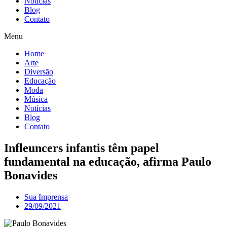
Notícias
Blog
Contato
Menu
Home
Arte
Diversão
Educação
Moda
Música
Notícias
Blog
Contato
Infleuncers infantis têm papel
fundamental na educação, afirma Paulo
Bonavides
Sua Imprensa
29/09/2021