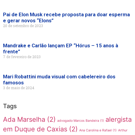
Pai de Elon Musk recebe proposta para doar esperma
e gerar novos “Elons”
20 de setembro de 2023
Mandrake e Carlão lançam EP “Hórus – 15 anos à
frente”
7 de fevereiro de 2023
Mari Robattini muda visual com cabelereiro dos
famosos
3 de maio de 2024
Tags
Ada Marselha
(2)
alergista
advogado Marcos Bandeira
(1)
em Duque de Caxias
(2)
Ana Carolina e Rafael
(1)
Arthur