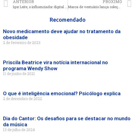
ANTERIOR
PRÓXIMO
Igor Leite, o influenciador digital que mais cresce no Estado de São Paulo
Marca de vestuário lança coleção dedicada aos doze signos do zodíaco
Recomendado
Novo medicamento deve ajudar no tratamento da
obesidade
2 de fevereiro de 2023
Priscila Beatrice vira notícia internacional no
programa Wendy Show
11 de junho de 2021
O que é inteligência emocional? Psicólogo explica
2 de dezembro de 2022
Dia do Cantor: Os desafios para se destacar no mundo
da música
13 de julho de 2024