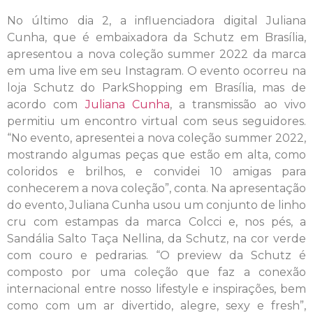
No último dia 2, a influenciadora digital Juliana
Cunha, que é embaixadora da Schutz em Brasília,
apresentou a nova coleção summer 2022 da marca
em uma live em seu Instagram. O evento ocorreu na
loja Schutz do ParkShopping em Brasília, mas de
acordo com
Juliana Cunha
, a transmissão ao vivo
permitiu um encontro virtual com seus seguidores.
“No evento, apresentei a nova coleção summer 2022,
mostrando algumas peças que estão em alta, como
coloridos e brilhos, e convidei 10 amigas para
conhecerem a nova coleção”, conta. Na apresentação
do evento, Juliana Cunha usou um conjunto de linho
cru com estampas da marca Colcci e, nos pés, a
Sandália Salto Taça Nellina, da Schutz, na cor verde
com couro e pedrarias. “O preview da Schutz é
composto por uma coleção que faz a conexão
internacional entre nosso lifestyle e inspirações, bem
como com um ar divertido, alegre, sexy e fresh”,