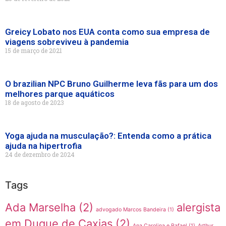
Greicy Lobato nos EUA conta como sua empresa de
viagens sobreviveu à pandemia
15 de março de 2021
O brazilian NPC Bruno Guilherme leva fãs para um dos
melhores parque aquáticos
18 de agosto de 2023
Yoga ajuda na musculação?: Entenda como a prática
ajuda na hipertrofia
24 de dezembro de 2024
Tags
Ada Marselha
(2)
alergista
advogado Marcos Bandeira
(1)
em Duque de Caxias
(2)
Ana Carolina e Rafael
(1)
Arthur