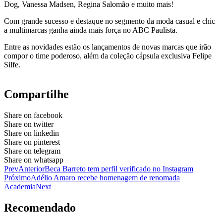
Dog, Vanessa Madsen, Regina Salomão e muito mais!
Com grande sucesso e destaque no segmento da moda casual e chic
a multimarcas ganha ainda mais força no ABC Paulista.
Entre as novidades estão os lançamentos de novas marcas que irão
compor o time poderoso, além da coleção cápsula exclusiva Felipe
Silfe.
Compartilhe
Share on facebook
Share on twitter
Share on linkedin
Share on pinterest
Share on telegram
Share on whatsapp
Prev
Anterior
Beca Barreto tem perfil verificado no Instagram
Próximo
Adélio Amaro recebe homenagem de renomada
Academia
Next
Recomendado