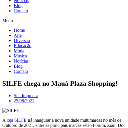
Notícias
Blog
Contato
Menu
Home
Arte
Diversão
Educação
Moda
Música
Notícias
Blog
Contato
SILFE chega no Mauá Plaza Shopping!
Sua Imprensa
25/08/2021
A
loja SILFE
irá inaugurar a nova unidade multimarcas no mês de
Outubro de 2021, entre as principais marcas estão Forum, Zian, Doc