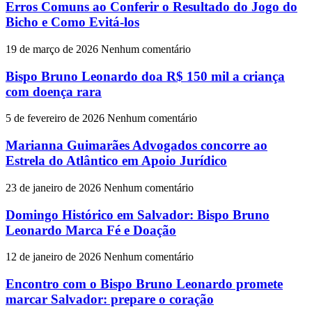
Erros Comuns ao Conferir o Resultado do Jogo do
Bicho e Como Evitá-los
19 de março de 2026
Nenhum comentário
Bispo Bruno Leonardo doa R$ 150 mil a criança
com doença rara
5 de fevereiro de 2026
Nenhum comentário
Marianna Guimarães Advogados concorre ao
Estrela do Atlântico em Apoio Jurídico
23 de janeiro de 2026
Nenhum comentário
Domingo Histórico em Salvador: Bispo Bruno
Leonardo Marca Fé e Doação
12 de janeiro de 2026
Nenhum comentário
Encontro com o Bispo Bruno Leonardo promete
marcar Salvador: prepare o coração