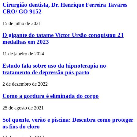
Cirurgião dentista, Dr. Henrique Ferreira Tavares
CRO/ GO 9152
15 de julho de 2021
O gigante do tatame Victor Ursão conquistou 23
medalhas em 2023
11 de janeiro de 2024
Estudo fala sobre uso da hipnoterapia no
tratamento de depressão pós-parto
2 de dezembro de 2022
Como a gordura é eliminada do corpo
25 de agosto de 2021
Sol quente, verão e piscina: Descubra como proteger
os fios do cloro