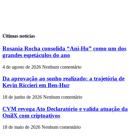
Últimas notícias
Rosania Rocha consolida “Ani-Hu” como um dos
grandes espetáculos do ano
4 de agosto de 2026
Nenhum comentário
Da aprovação ao sonho realizado: a trajetória de
Kevin Riccieri em Ben-Hur
18 de junho de 2026
Nenhum comentário
CVM revoga Ato Declaratório e valida atuação da
OnilX com criptoativos
18 de maio de 2026
Nenhum comentário