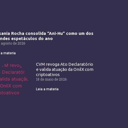
ania Rocha consolida “Ani-Hu” como um dos
andes espetáculos do ano
 agosto de 2026
 a materia
CVM revoga Ato Declaratório
e valida atuação da OnilX com
criptoativos
18 de maio de 2026
Leia a materia