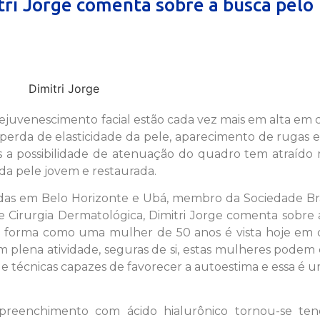
ri Jorge comenta sobre a busca pelo
ejuvenescimento facial estão cada vez mais em alta em c
perda de elasticidade da pele, aparecimento de rugas e
 a possibilidade de atenuação do quadro tem atraído 
da pele jovem e restaurada.
adas em Belo Horizonte e Ubá, membro da Sociedade Bra
e Cirurgia Dermatológica, Dimitri Jorge comenta sobre
“a forma como uma mulher de 50 anos é vista hoje em 
m plena atividade, seguras de si, estas mulheres podem
e técnicas capazes de favorecer a autoestima e essa é 
preenchimento com ácido hialurônico tornou-se ten