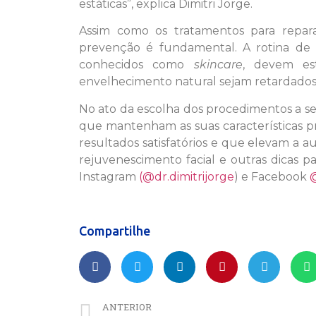
estáticas”, explica Dimitri Jorge.
Assim como os tratamentos para repar
prevenção é fundamental. A rotina de c
conhecidos como
skincare
, devem es
envelhecimento natural sejam retardados
No ato da escolha dos procedimentos a se
que mantenham as suas características p
resultados satisfatórios e que elevam a a
rejuvenescimento facial e outras dicas pa
Instagram
(@dr.dimitrijorge
) e Facebook
@
Compartilhe
ANTERIOR