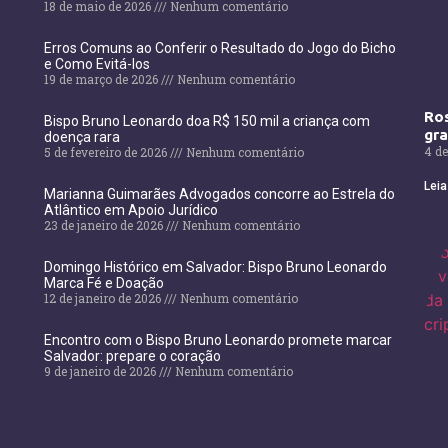
18 de maio de 2026
Nenhum comentário
Erros Comuns ao Conferir o Resultado do Jogo do Bicho
e Como Evitá-los
19 de março de 2026
Nenhum comentário
Ros
Bispo Bruno Leonardo doa R$ 150 mil a criança com
gr
doença rara
4 de
5 de fevereiro de 2026
Nenhum comentário
Leia
Marianna Guimarães Advogados concorre ao Estrela do
Atlântico em Apoio Jurídico
23 de janeiro de 2026
Nenhum comentário
Domingo Histórico em Salvador: Bispo Bruno Leonardo
Marca Fé e Doação
12 de janeiro de 2026
Nenhum comentário
Encontro com o Bispo Bruno Leonardo promete marcar
Salvador: prepare o coração
9 de janeiro de 2026
Nenhum comentário