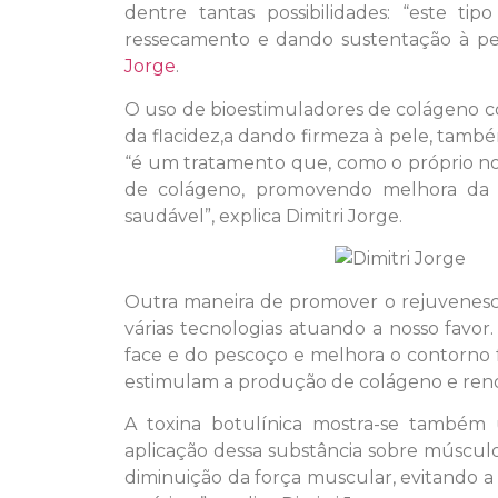
dentre tantas possibilidades: “este ti
ressecamento e dando sustentação à pel
Jorge
.
O uso de bioestimuladores de colágeno c
da flacidez,a dando firmeza à pele, tam
“é um tratamento que, como o próprio no
de colágeno, promovendo melhora da 
saudável”, explica Dimitri Jorge.
Outra maneira de promover o rejuvenesci
várias tecnologias atuando a nosso favor
face e do pescoço e melhora o contorno fa
estimulam a produção de colágeno e renov
A toxina botulínica mostra-se também
aplicação dessa substância sobre múscu
diminuição da força muscular, evitando 