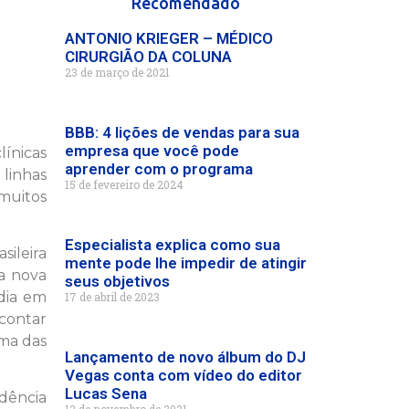
Recomendado
ANTONIO KRIEGER – MÉDICO
CIRURGIÃO DA COLUNA
23 de março de 2021
BBB: 4 lições de vendas para sua
empresa que você pode
línicas
aprender com o programa
 linhas
15 de fevereiro de 2024
muitos
Especialista explica como sua
sileira
mente pode lhe impedir de atingir
 a nova
seus objetivos
dia em
17 de abril de 2023
 contar
uma das
Lançamento de novo álbum do DJ
Vegas conta com vídeo do editor
Lucas Sena
dência