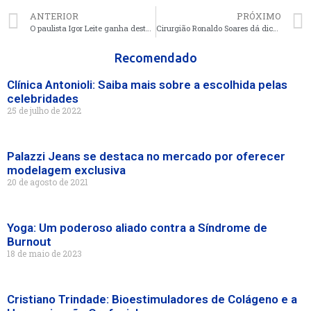
ANTERIOR
PRÓXIMO
O paulista Igor Leite ganha destaque no mundo da moda, por seu estilo único
Cirurgião Ronaldo Soares dá dicas para evitar deformidades nas orelhas
Recomendado
Clínica Antonioli: Saiba mais sobre a escolhida pelas
celebridades
25 de julho de 2022
Palazzi Jeans se destaca no mercado por oferecer
modelagem exclusiva
20 de agosto de 2021
Yoga: Um poderoso aliado contra a Síndrome de
Burnout
18 de maio de 2023
Cristiano Trindade: Bioestimuladores de Colágeno e a