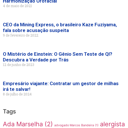
Harmonização Orofacial
4 de maio de 2021
CEO da Mining Express, o brasileiro Kaze Fuziyama,
fala sobre acusação suspeita
9 de fevereiro de 2022
O Mistério de Einstein: O Gênio Sem Teste de QI?
Descubra a Verdade por Trás
12 de junho de 2023
Empresário viajante: Contratar um gestor de milhas
irá te salvar!
8 de julho de 2024
Tags
Ada Marselha
(2)
alergista
advogado Marcos Bandeira
(1)