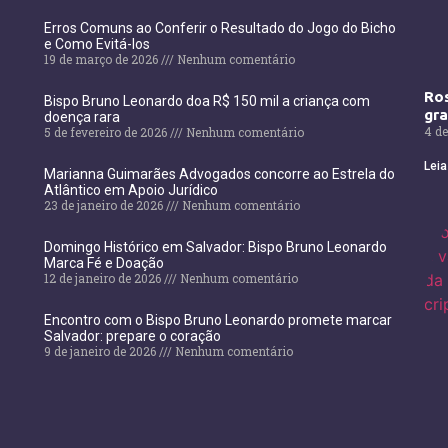
Erros Comuns ao Conferir o Resultado do Jogo do Bicho
e Como Evitá-los
19 de março de 2026
Nenhum comentário
Ros
Bispo Bruno Leonardo doa R$ 150 mil a criança com
gr
doença rara
4 de
5 de fevereiro de 2026
Nenhum comentário
Leia
Marianna Guimarães Advogados concorre ao Estrela do
Atlântico em Apoio Jurídico
23 de janeiro de 2026
Nenhum comentário
Domingo Histórico em Salvador: Bispo Bruno Leonardo
Marca Fé e Doação
12 de janeiro de 2026
Nenhum comentário
Encontro com o Bispo Bruno Leonardo promete marcar
Salvador: prepare o coração
9 de janeiro de 2026
Nenhum comentário