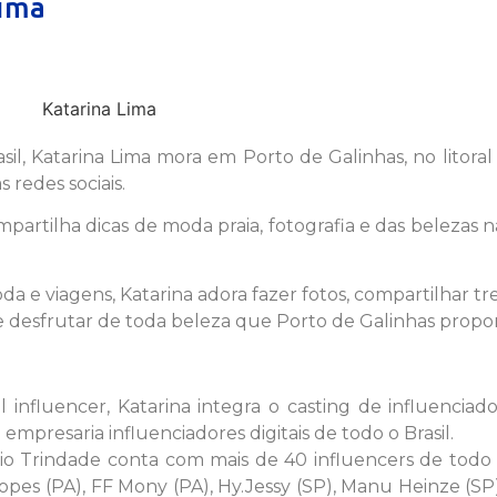
Lima
il, Katarina Lima mora em Porto de Galinhas, no litoral
redes sociais.
partilha dicas de moda praia, fotografia e das belezas n
 e viagens, Katarina adora fazer fotos, compartilhar tre
 desfrutar de toda beleza que Porto de Galinhas propor
influencer, Katarina integra o casting de influenciad
mpresaria influenciadores digitais de todo o Brasil.
io Trindade conta com mais de 40 influencers de todo 
opes (PA), FF Mony (PA), Hy.Jessy (SP), Manu Heinze (SP)