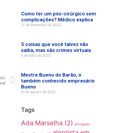
Como ter um pós-cirúrgico sem
complicações? Médico explica
21 de dezembro de 2022
5 coisas que você talvez não
saiba, mas são crimes virtuais
5 de julho de 2023
Mestre Bueno do Barão, o
MO
também conhecido empresário
tral
Bueno
16 de agosto de 2022
Tags
Ada Marselha
(2)
advogado
alergista em