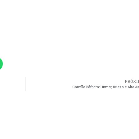
PRÓXI
Camilla Bárbara: Humor, Beleza e Alto As