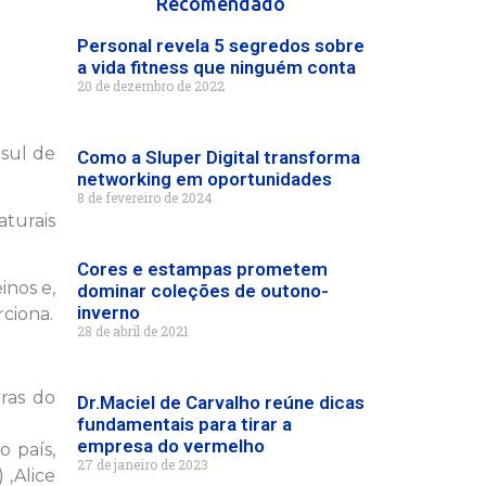
Recomendado
Personal revela 5 segredos sobre
a vida fitness que ninguém conta
20 de dezembro de 2022
 sul de
Como a Sluper Digital transforma
networking em oportunidades
8 de fevereiro de 2024
aturais
Cores e estampas prometem
inos e,
dominar coleções de outono-
inverno
ciona.
28 de abril de 2021
oras do
Dr.Maciel de Carvalho reúne dicas
fundamentais para tirar a
empresa do vermelho
o país,
27 de janeiro de 2023
 ,Alice