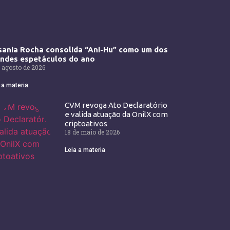
ania Rocha consolida “Ani-Hu” como um dos
andes espetáculos do ano
 agosto de 2026
 a materia
CVM revoga Ato Declaratório
e valida atuação da OnilX com
criptoativos
18 de maio de 2026
Leia a materia