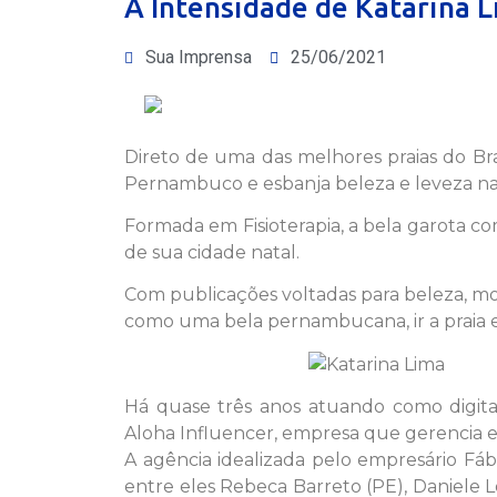
A Intensidade de Katarina 
Sua Imprensa
25/06/2021
Direto de uma das melhores praias do Bras
Pernambuco e esbanja beleza e leveza nas 
Formada em Fisioterapia, a bela garota com
de sua cidade natal.
Com publicações voltadas para beleza, moda
como uma bela pernambucana, ir a praia e
Há quase três anos atuando como digital 
Aloha Influencer, empresa que gerencia e e
A agência idealizada pelo empresário Fáb
entre eles Rebeca Barreto (PE), Daniele L