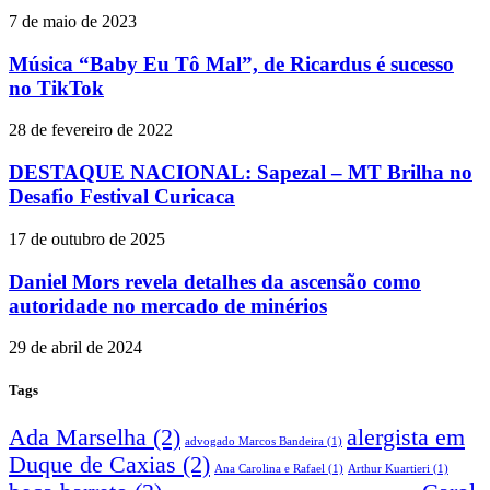
7 de maio de 2023
Música “Baby Eu Tô Mal”, de Ricardus é sucesso
no TikTok
28 de fevereiro de 2022
DESTAQUE NACIONAL: Sapezal – MT Brilha no
Desafio Festival Curicaca
17 de outubro de 2025
Daniel Mors revela detalhes da ascensão como
autoridade no mercado de minérios
29 de abril de 2024
Tags
Ada Marselha
(2)
alergista em
advogado Marcos Bandeira
(1)
Duque de Caxias
(2)
Ana Carolina e Rafael
(1)
Arthur Kuartieri
(1)