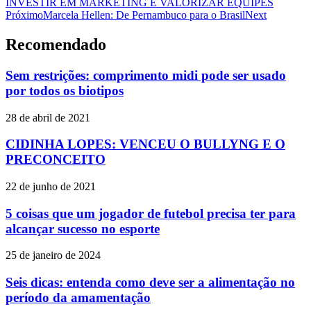
INVESTIR EM MARKETING E VALORIZAR EQUIPES
Próximo
Marcela Hellen: De Pernambuco para o Brasil
Next
Recomendado
Sem restrições: comprimento midi pode ser usado
por todos os biotipos
28 de abril de 2021
CIDINHA LOPES: VENCEU O BULLYNG E O
PRECONCEITO
22 de junho de 2021
5 coisas que um jogador de futebol precisa ter para
alcançar sucesso no esporte
25 de janeiro de 2024
Seis dicas: entenda como deve ser a alimentação no
período da amamentação