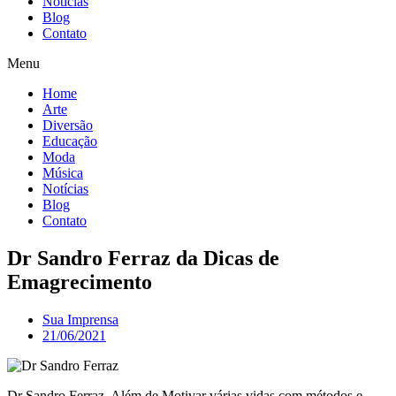
Notícias
Blog
Contato
Menu
Home
Arte
Diversão
Educação
Moda
Música
Notícias
Blog
Contato
Dr Sandro Ferraz da Dicas de
Emagrecimento
Sua Imprensa
21/06/2021
Dr Sandro Ferraz, Além de Motivar várias vidas com métodos e