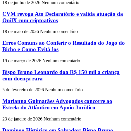
18 de junho de 2026
Nenhum comentário
CVM revoga Ato Declaratório e valida atuação da
OnilX com criptoativos
18 de maio de 2026
Nenhum comentário
Erros Comuns ao Conferir o Resultado do Jogo do
Bicho e Como Evitá-los
19 de março de 2026
Nenhum comentário
Bispo Bruno Leonardo doa R$ 150 mil a criança
com doença rara
5 de fevereiro de 2026
Nenhum comentário
Marianna Guimarães Advogados concorre ao
Estrela do Atlântico em Apoio Jurídico
23 de janeiro de 2026
Nenhum comentário
Domingo Histórico em Salvador: Bispo Bruno