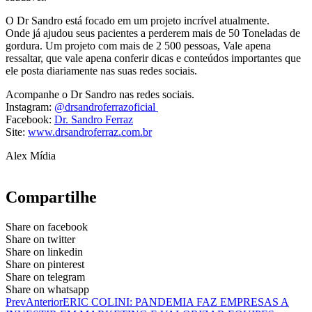
O Dr Sandro está focado em um projeto incrível atualmente.
Onde já ajudou seus pacientes a perderem mais de 50 Toneladas de
gordura. Um projeto com mais de 2 500 pessoas, Vale apena
ressaltar, que vale apena conferir dicas e conteúdos importantes que
ele posta diariamente nas suas redes sociais.
Acompanhe o Dr Sandro nas redes sociais.
Instagram:
@drsandroferrazoficial
Facebook:
Dr. Sandro Ferraz
Site:
www.drsandroferraz.com.br
Alex Mídia
Compartilhe
Share on facebook
Share on twitter
Share on linkedin
Share on pinterest
Share on telegram
Share on whatsapp
Prev
Anterior
ERIC COLINI: PANDEMIA FAZ EMPRESAS A