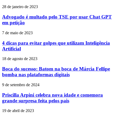
28 de janeiro de 2023
Advogado é multado pelo TSE por usar Chat GPT
em petição
7 de maio de 2023
4 dicas para evitar golpes que utilizam Inteligência
Artificial
18 de agosto de 2023
Boca do sucesso: Batom na boca de Márcia Fellipe
bomba nas plataformas digitais
9 de setembro de 2024
Priscilla Arpini celebra nova idade e comemora
grande surpresa feita pelos pais
19 de abril de 2023