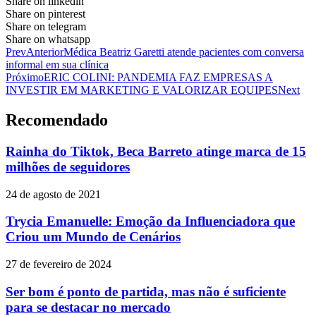
Share on linkedin
Share on pinterest
Share on telegram
Share on whatsapp
Prev
Anterior
Médica Beatriz Garetti atende pacientes com conversa
informal em sua clínica
Próximo
ERIC COLINI: PANDEMIA FAZ EMPRESAS A
INVESTIR EM MARKETING E VALORIZAR EQUIPES
Next
Recomendado
Rainha do Tiktok, Beca Barreto atinge marca de 15
milhões de seguidores
24 de agosto de 2021
Trycia Emanuelle: Emoção da Influenciadora que
Criou um Mundo de Cenários
27 de fevereiro de 2024
Ser bom é ponto de partida, mas não é suficiente
para se destacar no mercado