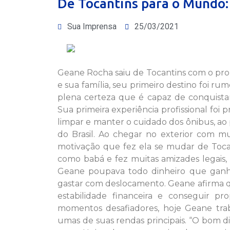
De Tocantins para o Mundo
Sua Imprensa
25/03/2021
Geane Rocha saiu de Tocantins com o pro
e sua família, seu primeiro destino foi r
plena certeza que é capaz de conquista
Sua primeira experiência profissional foi
limpar e manter o cuidado dos ônibus, ao
do Brasil. Ao chegar no exterior com m
motivação que fez ela se mudar de Tocan
como babá e fez muitas amizades legais,
Geane poupava todo dinheiro que ganhava
gastar com deslocamento. Geane afirma qu
estabilidade financeira e conseguir pr
momentos desafiadores, hoje Geane trab
umas de suas rendas principais. “O bom 