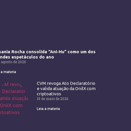
ania Rocha consolida “Ani-Hu” como um dos
andes espetáculos do ano
 agosto de 2026
 a materia
CVM revoga Ato Declaratório
e valida atuação da OnilX com
criptoativos
18 de maio de 2026
Leia a materia