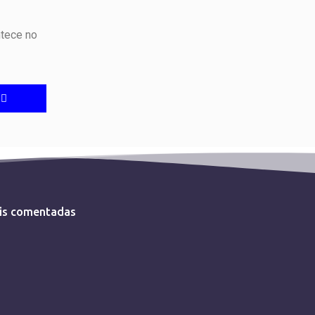
ntece no
is comentadas