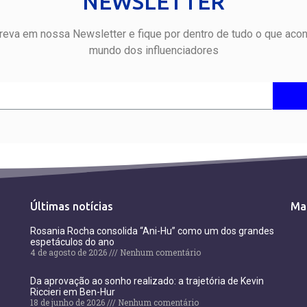
NEWSLETTER
reva em nossa Newsletter e fique por dentro de tudo o que aco
mundo dos influenciadores
Últimas notícias
Ma
Rosania Rocha consolida “Ani-Hu” como um dos grandes
espetáculos do ano
4 de agosto de 2026
Nenhum comentário
Da aprovação ao sonho realizado: a trajetória de Kevin
Riccieri em Ben-Hur
18 de junho de 2026
Nenhum comentário