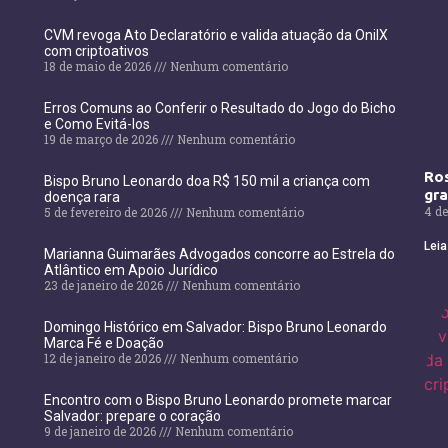
CVM revoga Ato Declaratório e valida atuação da OnilX
com criptoativos
18 de maio de 2026
Nenhum comentário
Erros Comuns ao Conferir o Resultado do Jogo do Bicho
e Como Evitá-los
19 de março de 2026
Nenhum comentário
Ros
Bispo Bruno Leonardo doa R$ 150 mil a criança com
gr
doença rara
4 de
5 de fevereiro de 2026
Nenhum comentário
Leia
Marianna Guimarães Advogados concorre ao Estrela do
Atlântico em Apoio Jurídico
23 de janeiro de 2026
Nenhum comentário
Domingo Histórico em Salvador: Bispo Bruno Leonardo
Marca Fé e Doação
12 de janeiro de 2026
Nenhum comentário
Encontro com o Bispo Bruno Leonardo promete marcar
Salvador: prepare o coração
9 de janeiro de 2026
Nenhum comentário