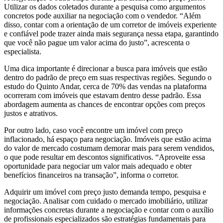
Utilizar os dados coletados durante a pesquisa como argumentos
concretos pode auxiliar na negociação com o vendedor. “Além
disso, contar com a orientação de um corretor de imóveis experiente
e confiável pode trazer ainda mais segurança nessa etapa, garantindo
que você não pague um valor acima do justo”, acrescenta o
especialista.
Uma dica importante é direcionar a busca para imóveis que estão
dentro do padrão de preço em suas respectivas regiões. Segundo o
estudo do Quinto Andar, cerca de 70% das vendas na plataforma
ocorreram com imóveis que estavam dentro desse padrão. Essa
abordagem aumenta as chances de encontrar opções com preços
justos e atrativos.
Por outro lado, caso você encontre um imóvel com preço
inflacionado, há espaço para negociação. Imóveis que estão acima
do valor de mercado costumam demorar mais para serem vendidos,
o que pode resultar em descontos significativos. “Aproveite essa
oportunidade para negociar um valor mais adequado e obter
benefícios financeiros na transação”, informa o corretor.
Adquirir um imóvel com preço justo demanda tempo, pesquisa e
negociação. Analisar com cuidado o mercado imobiliário, utilizar
informações concretas durante a negociação e contar com o auxílio
de profissionais especializados são estratégias fundamentais para