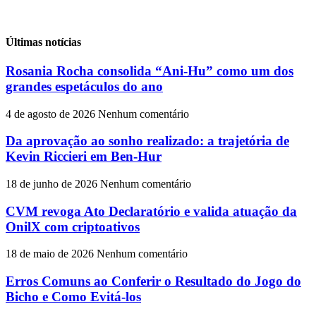
Últimas notícias
Rosania Rocha consolida “Ani-Hu” como um dos
grandes espetáculos do ano
4 de agosto de 2026
Nenhum comentário
Da aprovação ao sonho realizado: a trajetória de
Kevin Riccieri em Ben-Hur
18 de junho de 2026
Nenhum comentário
CVM revoga Ato Declaratório e valida atuação da
OnilX com criptoativos
18 de maio de 2026
Nenhum comentário
Erros Comuns ao Conferir o Resultado do Jogo do
Bicho e Como Evitá-los