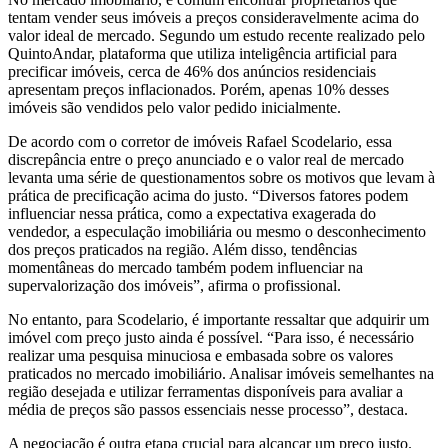
tentam vender seus imóveis a preços consideravelmente acima do
valor ideal de mercado. Segundo um estudo recente realizado pelo
QuintoAndar, plataforma que utiliza inteligência artificial para
precificar imóveis, cerca de 46% dos anúncios residenciais
apresentam preços inflacionados. Porém, apenas 10% desses
imóveis são vendidos pelo valor pedido inicialmente.
De acordo com o corretor de imóveis Rafael Scodelario, essa
discrepância entre o preço anunciado e o valor real de mercado
levanta uma série de questionamentos sobre os motivos que levam à
prática de precificação acima do justo. “Diversos fatores podem
influenciar nessa prática, como a expectativa exagerada do
vendedor, a especulação imobiliária ou mesmo o desconhecimento
dos preços praticados na região. Além disso, tendências
momentâneas do mercado também podem influenciar na
supervalorização dos imóveis”, afirma o profissional.
No entanto, para Scodelario, é importante ressaltar que adquirir um
imóvel com preço justo ainda é possível. “Para isso, é necessário
realizar uma pesquisa minuciosa e embasada sobre os valores
praticados no mercado imobiliário. Analisar imóveis semelhantes na
região desejada e utilizar ferramentas disponíveis para avaliar a
média de preços são passos essenciais nesse processo”, destaca.
A negociação é outra etapa crucial para alcançar um preço justo.