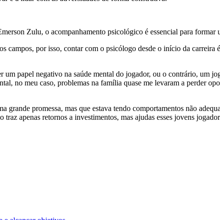
 Emerson Zulu, o acompanhamento psicológico é essencial para formar 
 campos, por isso, contar com o psicólogo desde o início da carreira é 
r um papel negativo na saúde mental do jogador, ou o contrário, um jog
amental, no meu caso, problemas na família quase me levaram a perder op
ma grande promessa, mas que estava tendo comportamentos não adequad
ão traz apenas retornos a investimentos, mas ajudas esses jovens jogad