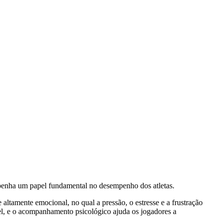
empenha um papel fundamental no desempenho dos atletas.
tamente emocional, no qual a pressão, o estresse e a frustração
el, e o acompanhamento psicológico ajuda os jogadores a