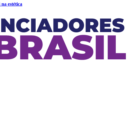
 na estética