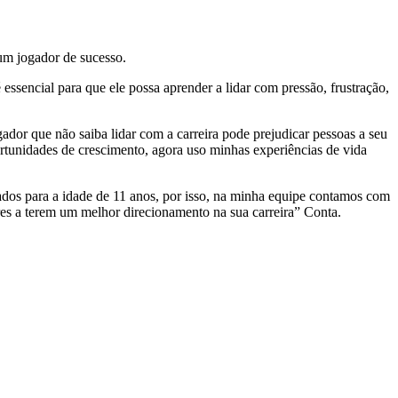
um jogador de sucesso.
essencial para que ele possa aprender a lidar com pressão, frustração,
ador que não saiba lidar com a carreira pode prejudicar pessoas a seu
ortunidades de crescimento, agora uso minhas experiências de vida
os para a idade de 11 anos, por isso, na minha equipe contamos com
ores a terem um melhor direcionamento na sua carreira” Conta.