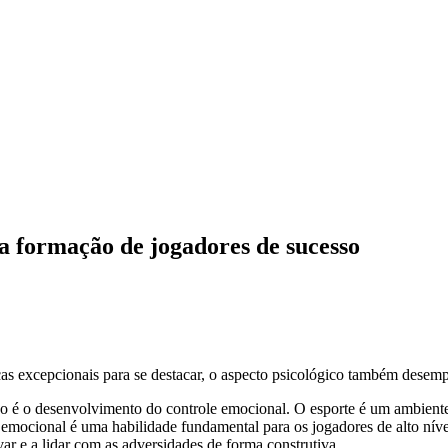
 formação de jogadores de sucesso
nicas excepcionais para se destacar, o aspecto psicológico também des
é o desenvolvimento do controle emocional. O esporte é um ambiente al
 emocional é uma habilidade fundamental para os jogadores de alto nív
r e a lidar com as adversidades de forma construtiva.