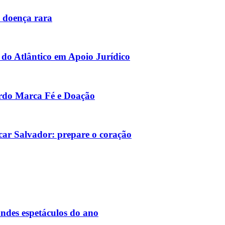
 doença rara
do Atlântico em Apoio Jurídico
rdo Marca Fé e Doação
ar Salvador: prepare o coração
des espetáculos do ano