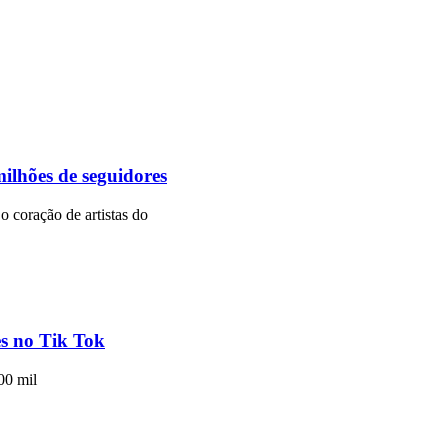
ilhões de seguidores
o coração de artistas do
s no Tik Tok
00 mil