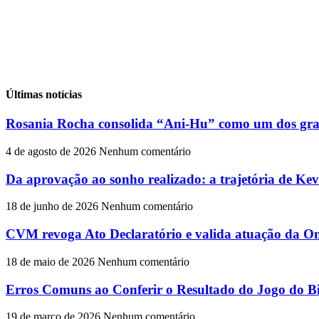
Últimas notícias
Rosania Rocha consolida “Ani-Hu” como um dos gran
4 de agosto de 2026
Nenhum comentário
Da aprovação ao sonho realizado: a trajetória de Ke
18 de junho de 2026
Nenhum comentário
CVM revoga Ato Declaratório e valida atuação da On
18 de maio de 2026
Nenhum comentário
Erros Comuns ao Conferir o Resultado do Jogo do Bi
19 de março de 2026
Nenhum comentário