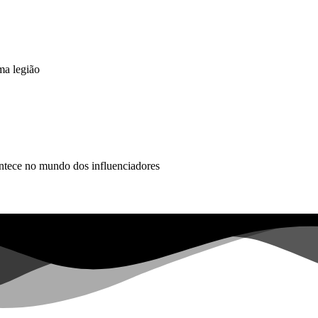
ma legião
ontece no mundo dos influenciadores