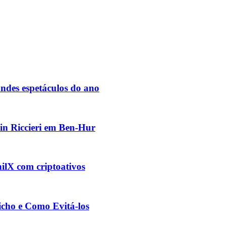
des espetáculos do ano
vin Riccieri em Ben-Hur
ilX com criptoativos
cho e Como Evitá-los