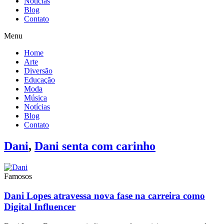
Notícias
Blog
Contato
Menu
Home
Arte
Diversão
Educação
Moda
Música
Notícias
Blog
Contato
Dani
,
Dani senta com carinho
Famosos
Dani Lopes atravessa nova fase na carreira como
Digital Influencer