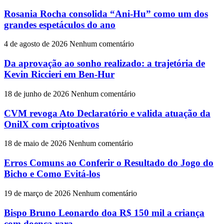
Rosania Rocha consolida “Ani-Hu” como um dos
grandes espetáculos do ano
4 de agosto de 2026
Nenhum comentário
Da aprovação ao sonho realizado: a trajetória de
Kevin Riccieri em Ben-Hur
18 de junho de 2026
Nenhum comentário
CVM revoga Ato Declaratório e valida atuação da
OnilX com criptoativos
18 de maio de 2026
Nenhum comentário
Erros Comuns ao Conferir o Resultado do Jogo do
Bicho e Como Evitá-los
19 de março de 2026
Nenhum comentário
Bispo Bruno Leonardo doa R$ 150 mil a criança
com doença rara