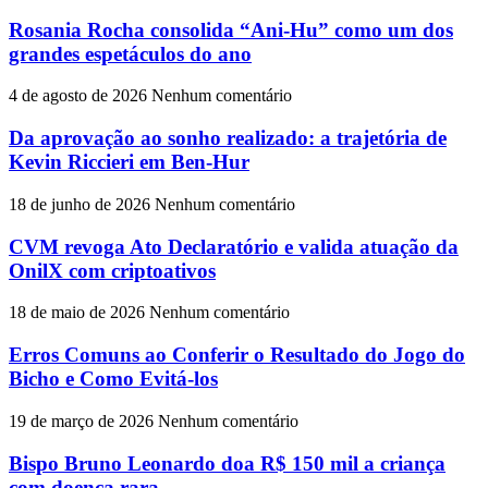
Rosania Rocha consolida “Ani-Hu” como um dos
grandes espetáculos do ano
4 de agosto de 2026
Nenhum comentário
Da aprovação ao sonho realizado: a trajetória de
Kevin Riccieri em Ben-Hur
18 de junho de 2026
Nenhum comentário
CVM revoga Ato Declaratório e valida atuação da
OnilX com criptoativos
18 de maio de 2026
Nenhum comentário
Erros Comuns ao Conferir o Resultado do Jogo do
Bicho e Como Evitá-los
19 de março de 2026
Nenhum comentário
Bispo Bruno Leonardo doa R$ 150 mil a criança
com doença rara