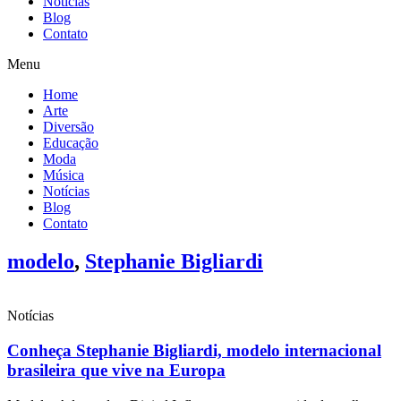
Notícias
Blog
Contato
Menu
Home
Arte
Diversão
Educação
Moda
Música
Notícias
Blog
Contato
modelo
,
Stephanie Bigliardi
Notícias
Conheça Stephanie Bigliardi, modelo internacional
brasileira que vive na Europa