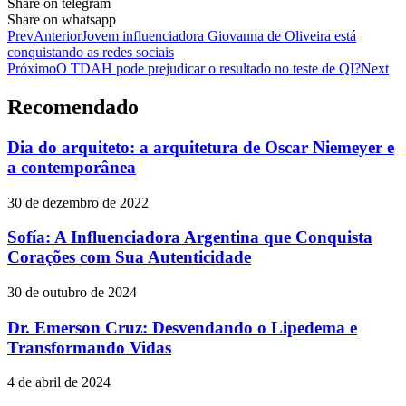
Share on telegram
Share on whatsapp
Prev
Anterior
Jovem influenciadora Giovanna de Oliveira está
conquistando as redes sociais
Próximo
O TDAH pode prejudicar o resultado no teste de QI?
Next
Recomendado
Dia do arquiteto: a arquitetura de Oscar Niemeyer e
a contemporânea
30 de dezembro de 2022
Sofía: A Influenciadora Argentina que Conquista
Corações com Sua Autenticidade
30 de outubro de 2024
Dr. Emerson Cruz: Desvendando o Lipedema e
Transformando Vidas
4 de abril de 2024