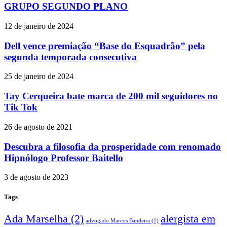
GRUPO SEGUNDO PLANO
12 de janeiro de 2024
Dell vence premiação “Base do Esquadrão” pela
segunda temporada consecutiva
25 de janeiro de 2024
Tay Cerqueira bate marca de 200 mil seguidores no
Tik Tok
26 de agosto de 2021
Descubra a filosofia da prosperidade com renomado
Hipnólogo Professor Baitello
3 de agosto de 2023
Tags
Ada Marselha
(2)
alergista em
advogado Marcos Bandeira
(1)