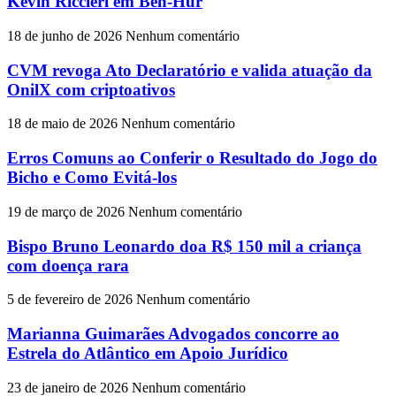
Kevin Riccieri em Ben-Hur
18 de junho de 2026
Nenhum comentário
CVM revoga Ato Declaratório e valida atuação da
OnilX com criptoativos
18 de maio de 2026
Nenhum comentário
Erros Comuns ao Conferir o Resultado do Jogo do
Bicho e Como Evitá-los
19 de março de 2026
Nenhum comentário
Bispo Bruno Leonardo doa R$ 150 mil a criança
com doença rara
5 de fevereiro de 2026
Nenhum comentário
Marianna Guimarães Advogados concorre ao
Estrela do Atlântico em Apoio Jurídico
23 de janeiro de 2026
Nenhum comentário