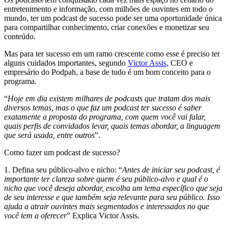
entretenimento e informação, com milhões de ouvintes em todo o
mundo, ter um podcast de sucesso pode ser uma oportunidade única
para compartilhar conhecimento, criar conexões e monetizar seu
conteúdo.
Mas para ter sucesso em um ramo crescente como esse é preciso ter
alguns cuidados importantes, segundo
Victor Assis
, CEO e
empresário do Podpah, a base de tudo é um bom conceito para o
programa.
“
Hoje em dia existem milhares de podcasts que tratam dos mais
diversos temas, mas o que faz um podcast ter sucesso é saber
exatamente a proposta do programa, com quem você vai falar,
quais perfis de convidados levar, quais temas abordar, a linguagem
que será usada, entre outros
”.
Como fazer um podcast de sucesso?
1. Defina seu público-alvo e nicho: “
Antes de iniciar seu podcast, é
importante ter clareza sobre quem é seu público-alvo e qual é o
nicho que você deseja abordar, escolha um tema específico que seja
de seu interesse e que também seja relevante para seu público. Isso
ajuda a atrair ouvintes mais segmentados e interessados no que
você tem a oferecer
” Explica Victor Assis.