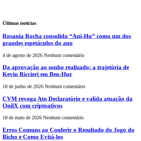
Últimas notícias
Rosania Rocha consolida “Ani-Hu” como um dos
grandes espetáculos do ano
4 de agosto de 2026
Nenhum comentário
Da aprovação ao sonho realizado: a trajetória de
Kevin Riccieri em Ben-Hur
18 de junho de 2026
Nenhum comentário
CVM revoga Ato Declaratório e valida atuação da
OnilX com criptoativos
18 de maio de 2026
Nenhum comentário
Erros Comuns ao Conferir o Resultado do Jogo do
Bicho e Como Evitá-los