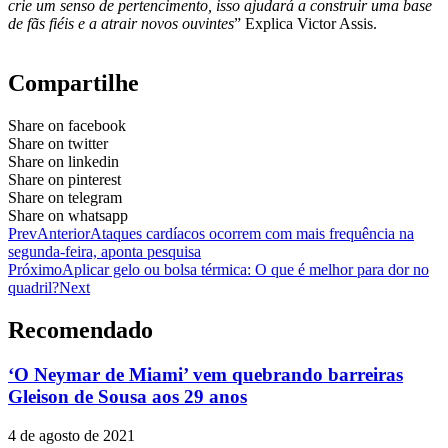
crie um senso de pertencimento, isso ajudará a construir uma base
de fãs fiéis e a atrair novos ouvintes
” Explica Victor Assis.
Compartilhe
Share on facebook
Share on twitter
Share on linkedin
Share on pinterest
Share on telegram
Share on whatsapp
Prev
Anterior
Ataques cardíacos ocorrem com mais frequência na
segunda-feira, aponta pesquisa
Próximo
Aplicar gelo ou bolsa térmica: O que é melhor para dor no
quadril?
Next
Recomendado
‘O Neymar de Miami’ vem quebrando barreiras
Gleison de Sousa aos 29 anos
4 de agosto de 2021