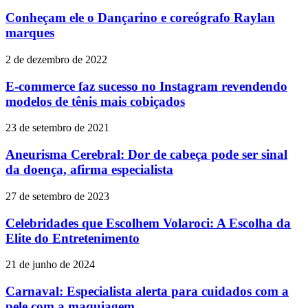
Conheçam ele o Dançarino e coreógrafo Raylan
marques
2 de dezembro de 2022
E-commerce faz sucesso no Instagram revendendo
modelos de tênis mais cobiçados
23 de setembro de 2021
Aneurisma Cerebral: Dor de cabeça pode ser sinal
da doença, afirma especialista
27 de setembro de 2023
Celebridades que Escolhem Volaroci: A Escolha da
Elite do Entretenimento
21 de junho de 2024
Carnaval: Especialista alerta para cuidados com a
pele com a maquiagem