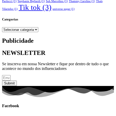
Paolucci
(1)
Stephanie Bigliardi
(1)
Suh Marcelino
(1)
Thammy Caroline
(1)
Thaís
Tik tok
(3)
Vilarinho
(1)
universo sugar
(1)
Categorias
Categorias
Publicidade
NEWSLETTER
Se inscreva em nossa Newsletter e fique por dentro de tudo o que
acontece no mundo dos influenciadores
Submit
Facebook