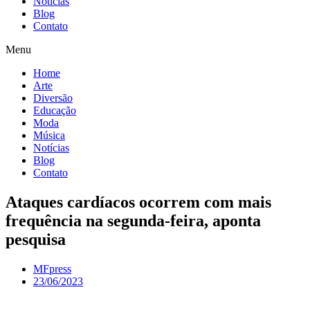
Notícias
Blog
Contato
Menu
Home
Arte
Diversão
Educação
Moda
Música
Notícias
Blog
Contato
Ataques cardíacos ocorrem com mais
frequência na segunda-feira, aponta
pesquisa
MFpress
23/06/2023