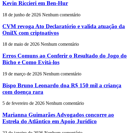
Kevin Riccieri em Ben-Hur
18 de junho de 2026
Nenhum comentário
CVM revoga Ato Declaratório e valida atuação da
OnilX com criptoativos
18 de maio de 2026
Nenhum comentário
Erros Comuns ao Conferir o Resultado do Jogo do
Bicho e Como Evitá-los
19 de março de 2026
Nenhum comentário
Bispo Bruno Leonardo doa R$ 150 mil a criança
com doença rara
5 de fevereiro de 2026
Nenhum comentário
Marianna Guimarães Advogados concorre ao
Estrela do Atlântico em Apoio Jurídico
23 de janeiro de 2026
Nenhum comentário