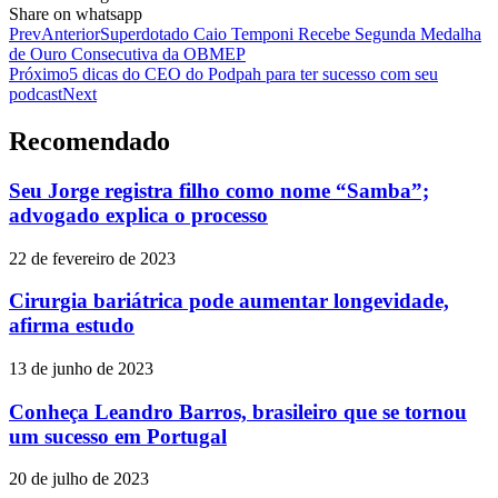
Share on whatsapp
Prev
Anterior
Superdotado Caio Temponi Recebe Segunda Medalha
de Ouro Consecutiva da OBMEP
Próximo
5 dicas do CEO do Podpah para ter sucesso com seu
podcast
Next
Recomendado
Seu Jorge registra filho como nome “Samba”;
advogado explica o processo
22 de fevereiro de 2023
Cirurgia bariátrica pode aumentar longevidade,
afirma estudo
13 de junho de 2023
Conheça Leandro Barros, brasileiro que se tornou
um sucesso em Portugal
20 de julho de 2023