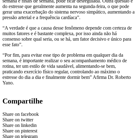
semana e finais de semana, pode ficar desregulada. Outra questão é
do estresse que geralmente aumenta na segunda-feira, o que pode
gerar uma exacerbação do sistema nervoso simpático, aumentando a
pressão arterial e a frequência cardíaca”.
“A verdade é que a causa desse fenômeno depende com certeza de
muitos fatores e é bastante complexa, por isso ainda não há
consenso sobre qual seria, ou se há, um fator decisivo e único para
esse fato”.
“Por fim, para evitar esse tipo de problema em qualquer dia da
semana, é importante realizar o seu acompanhamento médico de
rotina, ter um estilo de vida saudável, alimentando-se bem,
praticando exercício físico regular, controlando ao máximo o
estresse do dia a dia e finalmente dormir bem” Afirma Dr. Roberto
Yano.
Compartilhe
Share on facebook
Share on twitter
Share on linkedin
Share on pinterest
Share on telegram