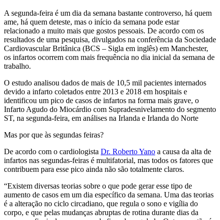
A segunda-feira é um dia da semana bastante controverso, há quem
ame, há quem deteste, mas o início da semana pode estar
relacionado a muito mais que gostos pessoais. De acordo com os
resultados de uma pesquisa, divulgados na conferência da Sociedade
Cardiovascular Britânica (BCS – Sigla em inglês) em Manchester,
os infartos ocorrem com mais frequência no dia inicial da semana de
trabalho.
O estudo analisou dados de mais de 10,5 mil pacientes internados
devido a infarto coletados entre 2013 e 2018 em hospitais e
identificou um pico de casos de infartos na forma mais grave, o
Infarto Agudo do Miocárdio com Supradesnivelamento do segmento
ST, na segunda-feira, em análises na Irlanda e Irlanda do Norte
Mas por que às segundas feiras?
De acordo com o cardiologista
Dr. Roberto Yano
a causa da alta de
infartos nas segundas-feiras é multifatorial, mas todos os fatores que
contribuem para esse pico ainda não são totalmente claros.
“Existem diversas teorias sobre o que pode gerar esse tipo de
aumento de casos em um dia específico da semana. Uma das teorias
é a alteração no ciclo circadiano, que regula o sono e vigília do
corpo, e que pelas mudanças abruptas de rotina durante dias da