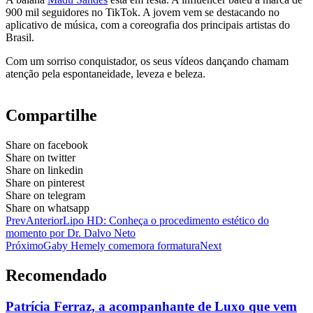
900 mil seguidores no TikTok. A jovem vem se destacando no
aplicativo de música, com a coreografia dos principais artistas do
Brasil.
Com um sorriso conquistador, os seus vídeos dançando chamam
atenção pela espontaneidade, leveza e beleza.
Compartilhe
Share on facebook
Share on twitter
Share on linkedin
Share on pinterest
Share on telegram
Share on whatsapp
Prev
Anterior
Lipo HD: Conheça o procedimento estético do
momento por Dr. Dalvo Neto
Próximo
Gaby Hemely comemora formatura
Next
Recomendado
Patrícia Ferraz, a acompanhante de Luxo que vem