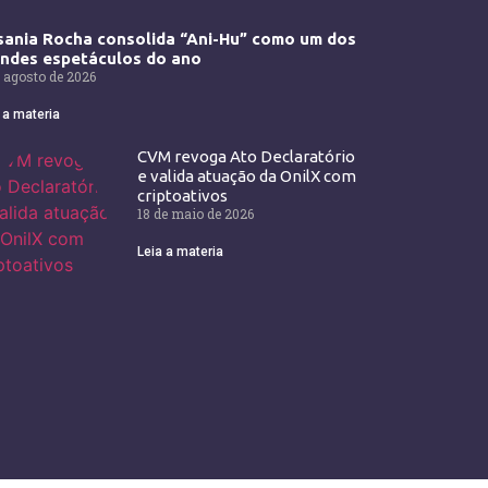
ania Rocha consolida “Ani-Hu” como um dos
andes espetáculos do ano
 agosto de 2026
 a materia
CVM revoga Ato Declaratório
e valida atuação da OnilX com
criptoativos
18 de maio de 2026
Leia a materia