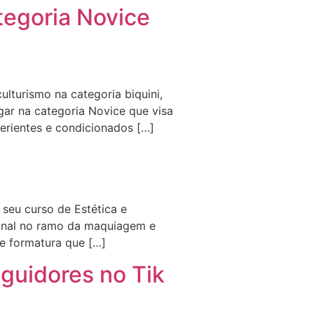
tegoria Novice
lturismo na categoria biquini,
gar na categoria Novice que visa
erientes e condicionados […]
seu curso de Estética e
onal no ramo da maquiagem e
e formatura que […]
guidores no Tik