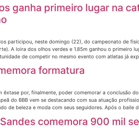
os ganha primeiro lugar na ca
mo
s participou, neste domingo (22), do campeonato de fisicu
e). A loira dos olhos verdes e 1.85m ganhou o primeiro lu
ortunidade de competir no mesmo evento com atletas já exp
memora formatura
 êxtase por, finalmente, poder comemorar a conclusão do 
mpeã do BBB vem se destacando com sua atuação profissi
o de beleza e moda com seus seguidores. Após o baile d
 Sandes comemora 900 mil se