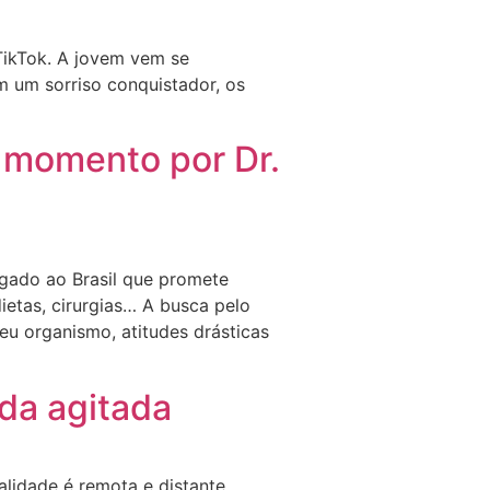
TikTok. A jovem vem se
m um sorriso conquistador, os
 momento por Dr.
gado ao Brasil que promete
ietas, cirurgias… A busca pelo
eu organismo, atitudes drásticas
ida agitada
alidade é remota e distante.