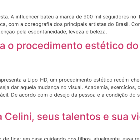
ta. A influencer bateu a marca de 900 mil seguidores no 
a, com a coreografia dos principais artistas do Brasil. Co
nção pela espontaneidade, leveza e beleza.
a o procedimento estético do
 apresenta a Lipo-HD, um procedimento estético recém-che
seja dar aquela mudança no visual. Academia, exercícios, d
fácil. De acordo com o desejo da pessoa e a condição do s
a Celini, seus talentos e sua v
 de ficar em casa cuidando dos filhos, atualmente, essa re