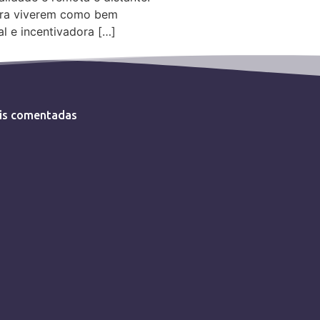
para viverem como bem
al e incentivadora […]
is comentadas