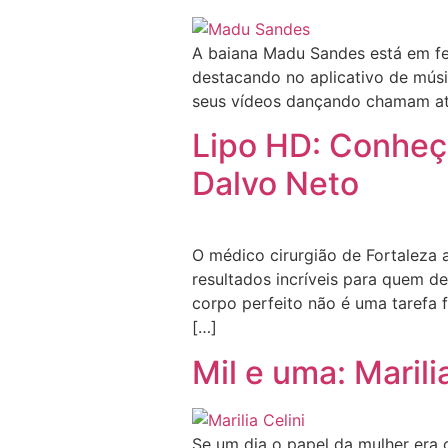
A baiana Madu Sandes está em fes
destacando no aplicativo de músic
seus vídeos dançando chamam ate
Lipo HD: Conheç
Dalvo Neto
O médico cirurgião de Fortaleza
resultados incríveis para quem de
corpo perfeito não é uma tarefa 
[…]
Mil e uma: Marili
Se um dia o papel da mulher era o