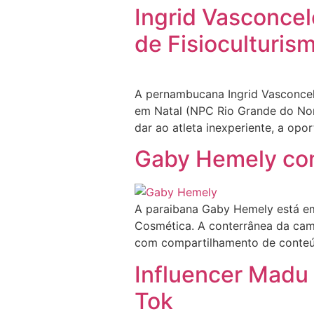
Ingrid Vasconcel
de Fisioculturis
A pernambucana Ingrid Vasconcelo
em Natal (NPC Rio Grande do Nort
dar ao atleta inexperiente, a op
Gaby Hemely co
A paraibana Gaby Hemely está em
Cosmética. A conterrânea da ca
com compartilhamento de conteúd
Influencer Madu
Tok