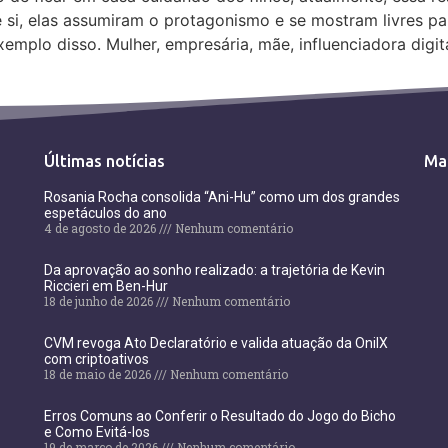
si, elas assumiram o protagonismo e se mostram livres 
xemplo disso. Mulher, empresária, mãe, influenciadora digit
Últimas notícias
Ma
Rosania Rocha consolida “Ani-Hu” como um dos grandes
espetáculos do ano
4 de agosto de 2026
Nenhum comentário
Da aprovação ao sonho realizado: a trajetória de Kevin
Riccieri em Ben-Hur
18 de junho de 2026
Nenhum comentário
CVM revoga Ato Declaratório e valida atuação da OnilX
com criptoativos
18 de maio de 2026
Nenhum comentário
Erros Comuns ao Conferir o Resultado do Jogo do Bicho
e Como Evitá-los
19 de março de 2026
Nenhum comentário