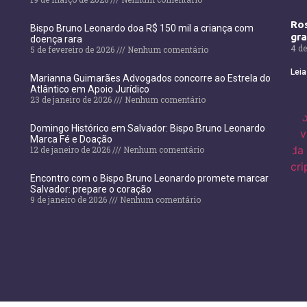
Ros
Bispo Bruno Leonardo doa R$ 150 mil a criança com
gr
doença rara
4 de
5 de fevereiro de 2026
Nenhum comentário
Leia
Marianna Guimarães Advogados concorre ao Estrela do
Atlântico em Apoio Jurídico
23 de janeiro de 2026
Nenhum comentário
Domingo Histórico em Salvador: Bispo Bruno Leonardo
Marca Fé e Doação
12 de janeiro de 2026
Nenhum comentário
Encontro com o Bispo Bruno Leonardo promete marcar
Salvador: prepare o coração
9 de janeiro de 2026
Nenhum comentário