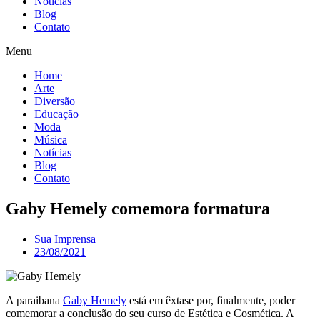
Notícias
Blog
Contato
Menu
Home
Arte
Diversão
Educação
Moda
Música
Notícias
Blog
Contato
Gaby Hemely comemora formatura
Sua Imprensa
23/08/2021
A paraibana
Gaby Hemely
está em êxtase por, finalmente, poder
comemorar a conclusão do seu curso de Estética e Cosmética. A