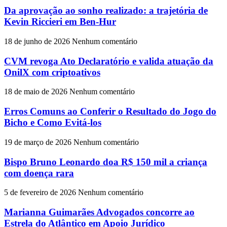
Da aprovação ao sonho realizado: a trajetória de
Kevin Riccieri em Ben-Hur
18 de junho de 2026
Nenhum comentário
CVM revoga Ato Declaratório e valida atuação da
OnilX com criptoativos
18 de maio de 2026
Nenhum comentário
Erros Comuns ao Conferir o Resultado do Jogo do
Bicho e Como Evitá-los
19 de março de 2026
Nenhum comentário
Bispo Bruno Leonardo doa R$ 150 mil a criança
com doença rara
5 de fevereiro de 2026
Nenhum comentário
Marianna Guimarães Advogados concorre ao
Estrela do Atlântico em Apoio Jurídico