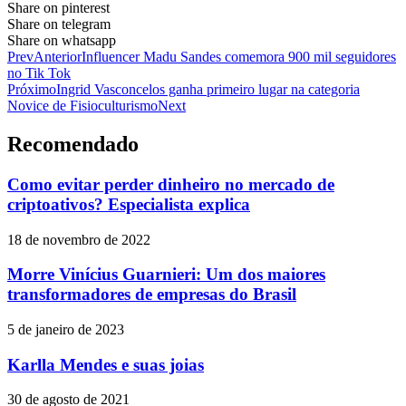
Share on pinterest
Share on telegram
Share on whatsapp
Prev
Anterior
Influencer Madu Sandes comemora 900 mil seguidores
no Tik Tok
Próximo
Ingrid Vasconcelos ganha primeiro lugar na categoria
Novice de Fisioculturismo
Next
Recomendado
Como evitar perder dinheiro no mercado de
criptoativos? Especialista explica
18 de novembro de 2022
Morre Vinícius Guarnieri: Um dos maiores
transformadores de empresas do Brasil
5 de janeiro de 2023
Karlla Mendes e suas joias
30 de agosto de 2021