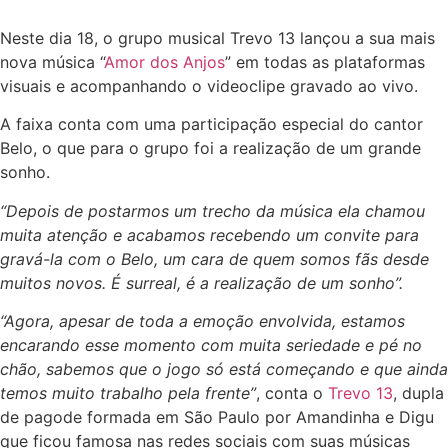
Neste dia 18, o grupo musical Trevo 13 lançou a sua mais
nova música “
Amor dos Anjos
” em todas as plataformas
visuais e acompanhando o videoclipe gravado ao vivo.
A faixa conta com uma participação especial do cantor
Belo, o que para o grupo foi a realização de um grande
sonho.
“Depois de postarmos um trecho da música ela chamou
muita atenção e acabamos recebendo um convite para
gravá-la com o Belo, um cara de quem somos fãs desde
muitos novos. É surreal, é a realização de um sonho”.
“Agora, apesar de toda a emoção envolvida, estamos
encarando esse momento com muita seriedade e pé no
chão, sabemos que o jogo só está começando e que ainda
temos muito trabalho pela frente”
, conta o
Trevo 13
, dupla
de pagode formada em São Paulo por Amandinha e Digu
que ficou famosa nas redes sociais com suas músicas