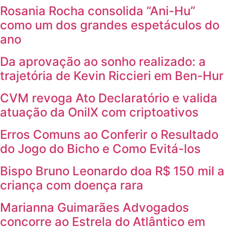
Rosania Rocha consolida “Ani-Hu”
como um dos grandes espetáculos do
ano
Da aprovação ao sonho realizado: a
trajetória de Kevin Riccieri em Ben-Hur
CVM revoga Ato Declaratório e valida
atuação da OnilX com criptoativos
Erros Comuns ao Conferir o Resultado
do Jogo do Bicho e Como Evitá-los
Bispo Bruno Leonardo doa R$ 150 mil a
criança com doença rara
Marianna Guimarães Advogados
concorre ao Estrela do Atlântico em