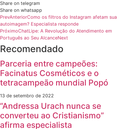
Share on telegram
Share on whatsapp
Prev
Anterior
Como os filtros do Instagram afetam sua
autoimagem? Especialista responde
Próximo
ChatLipe: A Revolução do Atendimento em
Português ao Seu Alcance
Next
Recomendado
Parceria entre campeões:
Facinatus Cosméticos e o
tetracampeão mundial Popó
13 de setembro de 2022
“Andressa Urach nunca se
converteu ao Cristianismo”
afirma especialista