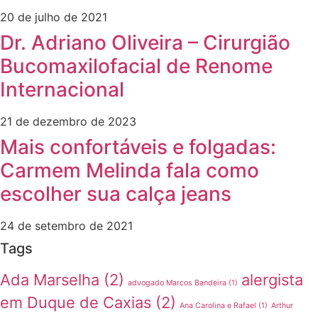
20 de julho de 2021
Dr. Adriano Oliveira – Cirurgião
Bucomaxilofacial de Renome
Internacional
21 de dezembro de 2023
Mais confortáveis e folgadas:
Carmem Melinda fala como
escolher sua calça jeans
24 de setembro de 2021
Tags
Ada Marselha
(2)
alergista
advogado Marcos Bandeira
(1)
em Duque de Caxias
(2)
Ana Carolina e Rafael
(1)
Arthur