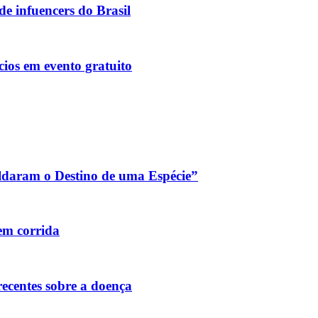
e infuencers do Brasil
ócios em evento gratuito
daram o Destino de uma Espécie”
em corrida
recentes sobre a doença