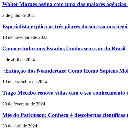
Walter Moraes assina com uma das maiores agências d
2 de julho de 2021
Especialista explica os três pilares do sucesso nos neg
18 de novembro de 2023
Como estudar nos Estados Unidos sem sair do Brasil
2 de abril de 2024
“Extinção dos Neandertais: Como Homo Sapiens Mol
19 de dezembro de 2024
Tiago Mecabo renova vidas com o seu conhecimento 
29 de fevereiro de 2024
Mês do Parkinson: Conheça 4 descobertas científicas 
28 de abril de 2024