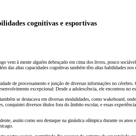
ilidades cognitivas e esportivas
go vem à mente alguém debruçado em cima dos livros, pouco sociável,
ém das altas capacidades cognitivas também têm altas habilidades nos es
ssidade de processamento e junção de diversas informações no cérebro. 
esenvolvimento excepcional: Desde a adolescência, ele encontrou no espo
s também se destacava em diversas modalidades, como wakeboard, onde 
es, conquistei diversos títulos fora do âmbito escolar, e essas experiên
ente, assim como seu destaque na ginástica olímpica durante os anos es
hicago.