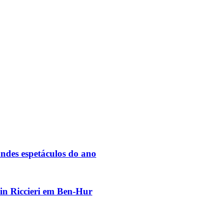
des espetáculos do ano
vin Riccieri em Ben-Hur