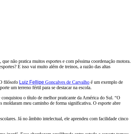
 que não pratica muitos esportes e com péssima coordenação motora.
portes? E isso vai muito além de treinos, a razão das altas
O filósofo
Luiz Fellipe
Gonçalves de Carvalho
é um exemplo de
rte um terreno fértil para se destacar na escola.
conquistou o título de melhor praticante da América do Sul. “O
cias moldaram meu caminho de forma significativa. O esporte abre
colares. Já no âmbito intelectual, ele aprendeu com facilidade cinco