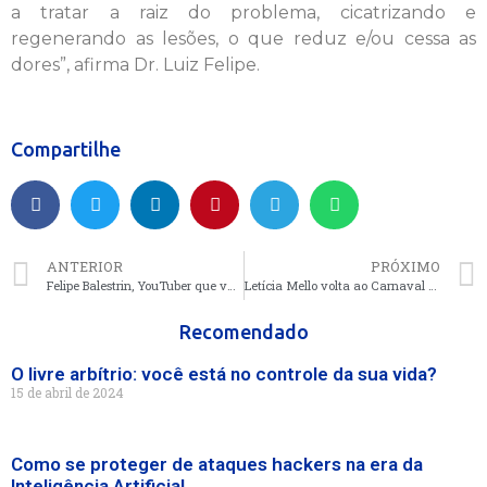
a tratar a raiz do problema, cicatrizando e
regenerando as lesões, o que reduz e/ou cessa as
dores”, afirma Dr. Luiz Felipe.
Compartilhe
ANTERIOR
PRÓXIMO
Felipe Balestrin, YouTuber que vai revelar maravilhas das capitais brasileiras
Letícia Mello volta ao Carnaval de Florianópolis
Recomendado
O livre arbítrio: você está no controle da sua vida?
15 de abril de 2024
Como se proteger de ataques hackers na era da
Inteligência Artificial