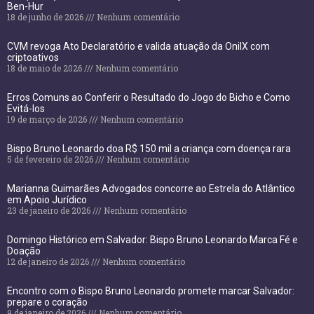
Ben-Hur
18 de junho de 2026
Nenhum comentário
CVM revoga Ato Declaratório e valida atuação da OnilX com
criptoativos
18 de maio de 2026
Nenhum comentário
Erros Comuns ao Conferir o Resultado do Jogo do Bicho e Como
Evitá-los
19 de março de 2026
Nenhum comentário
Bispo Bruno Leonardo doa R$ 150 mil a criança com doença rara
5 de fevereiro de 2026
Nenhum comentário
Marianna Guimarães Advogados concorre ao Estrela do Atlântico
em Apoio Jurídico
23 de janeiro de 2026
Nenhum comentário
Domingo Histórico em Salvador: Bispo Bruno Leonardo Marca Fé e
Doação
12 de janeiro de 2026
Nenhum comentário
Encontro com o Bispo Bruno Leonardo promete marcar Salvador:
prepare o coração
9 de janeiro de 2026
Nenhum comentário