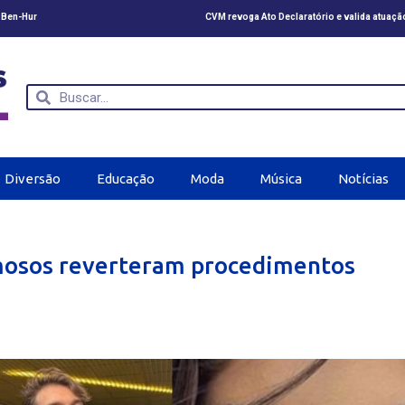
m Ben-Hur
CVM revoga Ato Declaratório e valida atuaçã
Diversão
Educação
Moda
Música
Notícias
mosos reverteram procedimentos