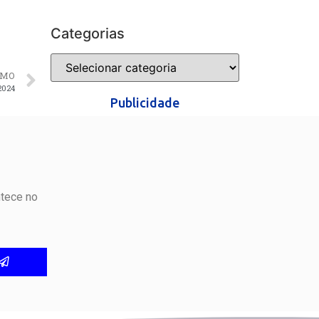
Categorias
IMO
2024
Publicidade
ntece no