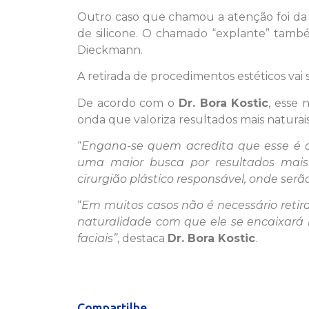
Outro caso que chamou a atenção foi da m
de silicone. O chamado “explante” també
Dieckmann.
A retirada de procedimentos estéticos vai
De acordo com o
Dr. Bora Kostic
, esse 
onda que valoriza resultados mais naturais
“
Engana-se quem acredita que esse é o 
uma maior busca por resultados mais
cirurgião plástico responsável, onde ser
“
Em muitos casos não é necessário retir
naturalidade com que ele se encaixará
faciais”
, destaca
Dr. Bora Kostic
.
Compartilhe