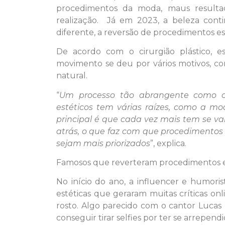
procedimentos da moda, maus resultad
realização. Já em 2023, a beleza con
diferente, a reversão de procedimentos est
De acordo com o cirurgião plástico, e
movimento se deu por vários motivos, c
natural.
“
Um processo tão abrangente como o
estéticos tem várias raízes, como a mod
principal é que cada vez mais tem se va
atrás, o que faz com que procedimentos 
sejam mais priorizados
”, explica.
Famosos que reverteram procedimentos e
No início do ano, a influencer e humori
estéticas que geraram muitas críticas on
rosto. Algo parecido com o cantor Lucas
conseguir tirar selfies por ter se arrependi