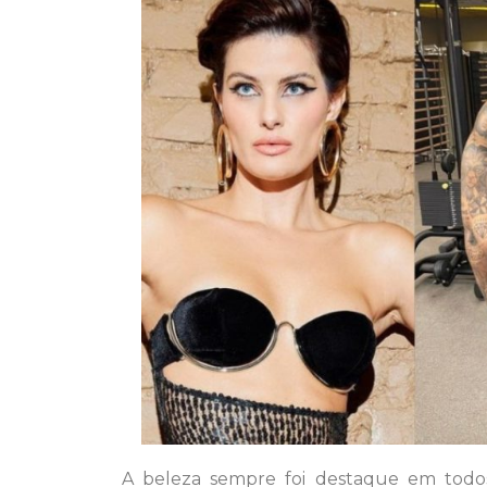
A beleza sempre foi destaque em todos 