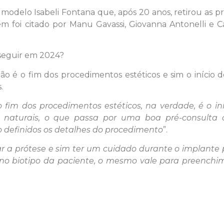
odelo Isabeli Fontana que, após 20 anos, retirou as p
m foi citado por Manu Gavassi, Giovanna Antonelli e C
 seguir em 2024?
não é o fim dos procedimentos estéticos e sim o início
.
fim dos procedimentos estéticos, na verdade, é o iní
 naturais, o que passa por uma boa pré-consulta
ão definidos os detalhes do procedimento
”.
ar a prótese e sim ter um cuidado durante o implante 
 no biotipo da paciente, o mesmo vale para preenchi