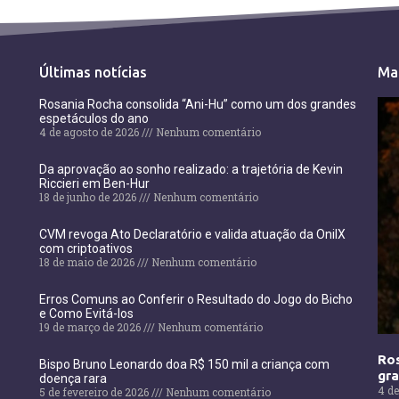
Últimas notícias
Ma
Rosania Rocha consolida “Ani-Hu” como um dos grandes
espetáculos do ano
4 de agosto de 2026
Nenhum comentário
Da aprovação ao sonho realizado: a trajetória de Kevin
Riccieri em Ben-Hur
18 de junho de 2026
Nenhum comentário
CVM revoga Ato Declaratório e valida atuação da OnilX
com criptoativos
18 de maio de 2026
Nenhum comentário
Erros Comuns ao Conferir o Resultado do Jogo do Bicho
e Como Evitá-los
19 de março de 2026
Nenhum comentário
Ros
Bispo Bruno Leonardo doa R$ 150 mil a criança com
gr
doença rara
4 de
5 de fevereiro de 2026
Nenhum comentário