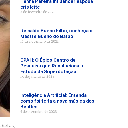
Hanna Pereira influencer esposa
cris leite
3 de fevereiro de 2023
Reinaldo Bueno Filho, conheça o
Mestre Bueno do Barão
10 de novembro de 2021
CPAH: O Épico Centro de
Pesquisa que Revoluciona o
Estudo da Superdotação
14 de janeiro de 2025
Inteligência Artificial: Entenda
como foi feita a nova música dos
Beatles
6 de dezembro de 2023
ietas,