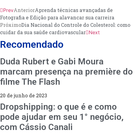
Anterior
Aprenda técnicas avançadas de
Prev
Fotografia e Edição para alavancar sua carreira
Próximo
Dia Nacional do Controle do Colesterol: como
cuidar da sua saúde cardiovascular
Next
Recomendado
Duda Rubert e Gabi Moura
marcam presença na première do
filme The Flash
20 de junho de 2023
Dropshipping: o que é e como
pode ajudar em seu 1° negócio,
com Cássio Canali