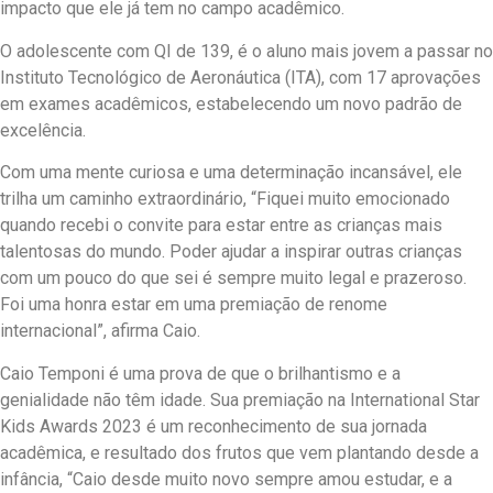
impacto que ele já tem no campo acadêmico.
O adolescente com QI de 139, é o aluno mais jovem a passar no
Instituto Tecnológico de Aeronáutica (ITA), com 17 aprovações
em exames acadêmicos, estabelecendo um novo padrão de
excelência.
Com uma mente curiosa e uma determinação incansável, ele
trilha um caminho extraordinário, “Fiquei muito emocionado
quando recebi o convite para estar entre as crianças mais
talentosas do mundo. Poder ajudar a inspirar outras crianças
com um pouco do que sei é sempre muito legal e prazeroso.
Foi uma honra estar em uma premiação de renome
internacional”, afirma Caio.
Caio Temponi é uma prova de que o brilhantismo e a
genialidade não têm idade. Sua premiação na International Star
Kids Awards 2023 é um reconhecimento de sua jornada
acadêmica, e resultado dos frutos que vem plantando desde a
infância, “Caio desde muito novo sempre amou estudar, e a