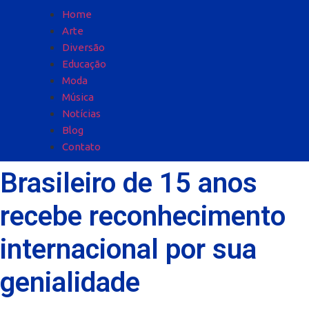
Home
Arte
Diversão
Educação
Moda
Música
Notícias
Blog
Contato
Brasileiro de 15 anos
recebe reconhecimento
internacional por sua
genialidade