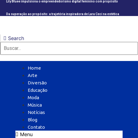
Lily Bluee impulsiona o empreendedorismo digital feminino com propósito
Da superação ao propósito: a trajetória inspiradora de Lara Ceci na estética
Search
Home
Arte
Diversão
Educação
Moda
Música
Notícias
Blog
Contato
Menu