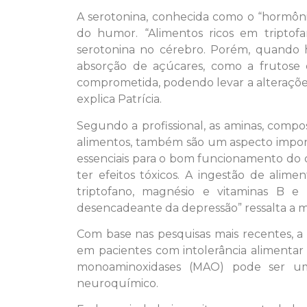
A serotonina, conhecida como o “hormôni
do humor. “Alimentos ricos em triptof
serotonina no cérebro. Porém, quando 
absorção de açúcares, como a frutose e
comprometida, podendo levar a alterações
explica Patrícia.
Segundo a profissional, as aminas, comp
alimentos, também são um aspecto impor
essenciais para o bom funcionamento do
ter efeitos tóxicos. A ingestão de ali
triptofano, magnésio e vitaminas B 
desencadeante da depressão” ressalta a m
Com base nas pesquisas mais recentes, a 
em pacientes com intolerância alimentar
monoaminoxidases (MAO) pode ser uma 
neuroquímico.