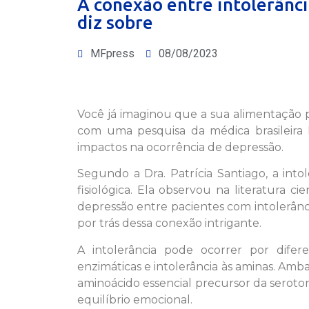
A conexão entre intolerânci
diz sobre
MFpress
08/08/2023
Você já imaginou que a sua alimentação 
com uma pesquisa da médica brasileira Pa
impactos na ocorrência de depressão.
Segundo a Dra. Patrícia Santiago, a int
fisiológica. Ela observou na literatura c
depressão entre pacientes com intolerânci
por trás dessa conexão intrigante.
A intolerância pode ocorrer por difer
enzimáticas e intolerância às aminas. Amb
aminoácido essencial precursor da seroto
equilíbrio emocional.