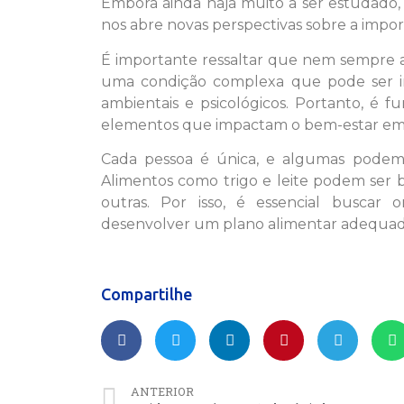
Embora ainda haja muito a ser estudado, a
nos abre novas perspectivas sobre a impo
É importante ressaltar que nem sempre a
uma condição complexa que pode ser infl
ambientais e psicológicos. Portanto, é
elementos que impactam o bem-estar emoc
Cada pessoa é única, e algumas podem a
Alimentos como trigo e leite podem ser 
outras. Por isso, é essencial buscar or
desenvolver um plano alimentar adequado 
Compartilhe
ANTERIOR