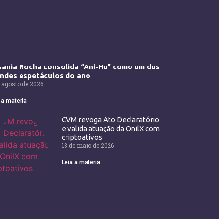
ania Rocha consolida “Ani-Hu” como um dos
andes espetáculos do ano
 agosto de 2026
 a materia
CVM revoga Ato Declaratório
e valida atuação da OnilX com
criptoativos
18 de maio de 2026
Leia a materia