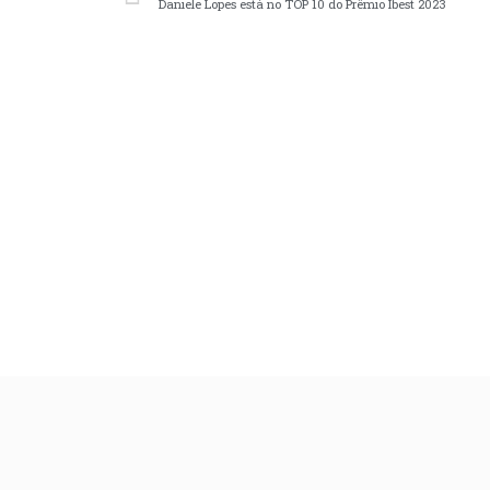
Daniele Lopes está no TOP 10 do Prêmio Ibest 2023