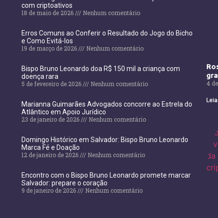
com criptoativos
18 de maio de 2026
Nenhum comentário
Erros Comuns ao Conferir o Resultado do Jogo do Bicho
e Como Evitá-los
19 de março de 2026
Nenhum comentário
Ros
Bispo Bruno Leonardo doa R$ 150 mil a criança com
gr
doença rara
4 de
5 de fevereiro de 2026
Nenhum comentário
Leia
Marianna Guimarães Advogados concorre ao Estrela do
Atlântico em Apoio Jurídico
23 de janeiro de 2026
Nenhum comentário
Domingo Histórico em Salvador: Bispo Bruno Leonardo
Marca Fé e Doação
12 de janeiro de 2026
Nenhum comentário
Encontro com o Bispo Bruno Leonardo promete marcar
Salvador: prepare o coração
9 de janeiro de 2026
Nenhum comentário