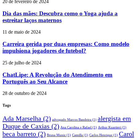
20 de fevereiro de 2024
Dia das mães: Descubra como o Yoga ajuda a
estreitar laços maternos
11 de maio de 2024
Carreira gerida por duas empresas: Como modelo
impulsiona jogadores de futebol?
25 de julho de 2024
ChatLipe: A Revolução do Atendimento em
Português ao Seu Alcance
28 de outubro de 2024
Tags
Ada Marselha
(2)
alergista em
advogado Marcos Bandeira
(1)
Duque de Caxias
(2)
Ana Carolina e Rafael
(1)
Arthur Kuartieri
(1)
beca barreto
(2)
Carol
Bruna Muniz
(1)
Camilla
(1)
Carlos Henrique
(1)