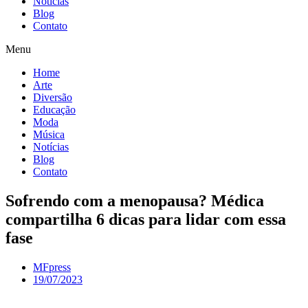
Notícias
Blog
Contato
Menu
Home
Arte
Diversão
Educação
Moda
Música
Notícias
Blog
Contato
Sofrendo com a menopausa? Médica
compartilha 6 dicas para lidar com essa
fase
MFpress
19/07/2023