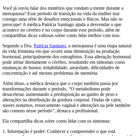
Você já ouviu falar dos mistérios que rondam a mente durante a
menopausa? Esse período de transição na vida da mulher traz
consigo uma série de desafios emocionais e físicos. Mas não se
preocupe! A médica Patrícia Santiago ajuda a desvendar o que
acontece no cérebro e no corpo durante esse período, além de
compartilhar dicas valiosas sobre como lidar melhor com isso.
Segundo a Dra.
Patrícia Santiago
, a menopausa é uma etapa natural
da vida feminina em que ocorre uma diminuição na produção
hormonal, principalmente dos estrogênios. Essa alteração hormonal
pode afetar diretamente o cérebro, resultando em sintomas como
mudanças de humor, irritabilidade, ansiedade, dificuldades de
concentração e até mesmo problemas de memória.
Além disso, a médica destaca que o corpo também passa por
transformações durante o período, “O metabolismo pode
desacelerar, aumentando a predisposição ao ganho de peso e
alterações na distribuição da gordura corporal. Ondas de calor,
suores noturnos, ressecamento vaginal e alterações na pele também
são comuns nesse período”, destaca a profissional.
Ela compartilha dicas sobre como lidar com os sintomas:
1. Informação é poder: Conhecer e compreender o que está