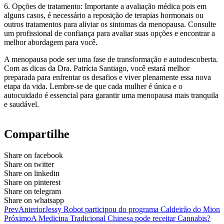
6. Opções de tratamento: Importante a avaliação médica pois em
alguns casos, é necessário a reposição de terapias hormonais ou
outros tratamentos para aliviar os sintomas da menopausa. Consulte
um profissional de confiança para avaliar suas opções e encontrar a
melhor abordagem para você.
A menopausa pode ser uma fase de transformação e autodescoberta.
Com as dicas da Dra. Patrícia Santiago, você estará melhor
preparada para enfrentar os desafios e viver plenamente essa nova
etapa da vida. Lembre-se de que cada mulher é única e o
autocuidado é essencial para garantir uma menopausa mais tranquila
e saudável.
Compartilhe
Share on facebook
Share on twitter
Share on linkedin
Share on pinterest
Share on telegram
Share on whatsapp
Prev
Anterior
Jessy Robot participou do programa Caldeirão do Mion
Próximo
A Medicina Tradicional Chinesa pode receitar Cannabis?