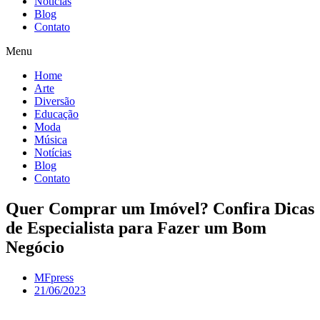
Notícias
Blog
Contato
Menu
Home
Arte
Diversão
Educação
Moda
Música
Notícias
Blog
Contato
Quer Comprar um Imóvel? Confira Dicas
de Especialista para Fazer um Bom
Negócio
MFpress
21/06/2023