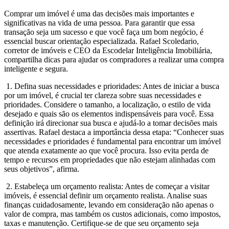
Comprar um imóvel é uma das decisões mais importantes e
significativas na vida de uma pessoa. Para garantir que essa
transação seja um sucesso e que você faça um bom negócio, é
essencial buscar orientação especializada. Rafael Scoledario,
corretor de imóveis e CEO da Escodelar Inteligência Imobiliária,
compartilha dicas para ajudar os compradores a realizar uma compra
inteligente e segura.
1. Defina suas necessidades e prioridades: Antes de iniciar a busca
por um imóvel, é crucial ter clareza sobre suas necessidades e
prioridades. Considere o tamanho, a localização, o estilo de vida
desejado e quais são os elementos indispensáveis para você. Essa
definição irá direcionar sua busca e ajudá-lo a tomar decisões mais
assertivas. Rafael destaca a importância dessa etapa: “Conhecer suas
necessidades e prioridades é fundamental para encontrar um imóvel
que atenda exatamente ao que você procura. Isso evita perda de
tempo e recursos em propriedades que não estejam alinhadas com
seus objetivos”, afirma.
2. Estabeleça um orçamento realista: Antes de começar a visitar
imóveis, é essencial definir um orçamento realista. Analise suas
finanças cuidadosamente, levando em consideração não apenas o
valor de compra, mas também os custos adicionais, como impostos,
taxas e manutenção. Certifique-se de que seu orçamento seja