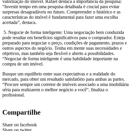
valorização do imóvel. Rafael destaca a importância da pesquisa:
“Investir tempo em uma pesquisa detalhada é crucial para evitar
surpresas desagradáveis no futuro. Compreender o histórico e as
características do imóvel é fundamental para fazer uma escolha
acertada”, destaca.
5. Negocie de forma inteligente: Uma negociação bem conduzida
pode resultar em benefícios significativos para o comprador. Esteja
preparado para negociar o preço, condições de pagamento, prazos e
outros aspectos do negócio. Tenha em mente suas necessidades e
objetivos, mas também seja flexível e aberto a possibilidades.
“Negociar de forma inteligente é uma habilidade importante na
compra de um imóvel.
Busque um equilíbrio entre suas expectativas e a realidade do
mercado, para obter um resultado satisfatório para ambas as partes.
“Procure sempre um corretor de imóveis associado a uma imobiliária
séria para realizarem o melhor negócio a você”, finaliza o
profissional.
Compartilhe
Share on facebook
Share on twitter