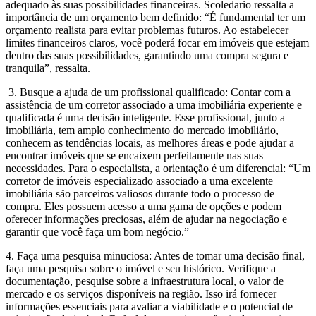
adequado às suas possibilidades financeiras. Scoledario ressalta a
importância de um orçamento bem definido: “É fundamental ter um
orçamento realista para evitar problemas futuros. Ao estabelecer
limites financeiros claros, você poderá focar em imóveis que estejam
dentro das suas possibilidades, garantindo uma compra segura e
tranquila”, ressalta.
3. Busque a ajuda de um profissional qualificado: Contar com a
assistência de um corretor associado a uma imobiliária experiente e
qualificada é uma decisão inteligente. Esse profissional, junto a
imobiliária, tem amplo conhecimento do mercado imobiliário,
conhecem as tendências locais, as melhores áreas e pode ajudar a
encontrar imóveis que se encaixem perfeitamente nas suas
necessidades. Para o especialista, a orientação é um diferencial: “Um
corretor de imóveis especializado associado a uma excelente
imobiliária são parceiros valiosos durante todo o processo de
compra. Eles possuem acesso a uma gama de opções e podem
oferecer informações preciosas, além de ajudar na negociação e
garantir que você faça um bom negócio.”
4. Faça uma pesquisa minuciosa: Antes de tomar uma decisão final,
faça uma pesquisa sobre o imóvel e seu histórico. Verifique a
documentação, pesquise sobre a infraestrutura local, o valor de
mercado e os serviços disponíveis na região. Isso irá fornecer
informações essenciais para avaliar a viabilidade e o potencial de