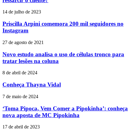
ressarcir o cliente?
14 de julho de 2023
Priscilla Arpini comemora 200 mil seguidores no
Instagram
27 de agosto de 2021
Novo estudo analisa o uso de células tronco para
tratar lesões na coluna
8 de abril de 2024
Conheça Thayna Vidal
7 de maio de 2024
‘Toma Pipoca, Vem Comer a Pipokinha’: conheça
nova aposta de MC Pipokinha
17 de abril de 2023