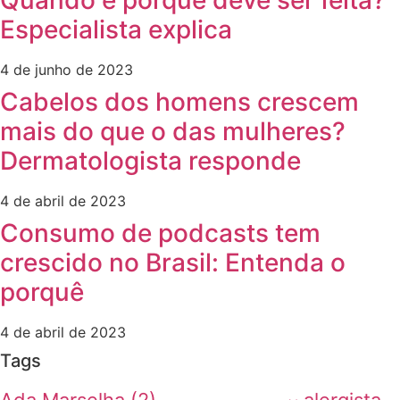
Quando e porque deve ser feita?
Especialista explica
4 de junho de 2023
Cabelos dos homens crescem
mais do que o das mulheres?
Dermatologista responde
4 de abril de 2023
Consumo de podcasts tem
crescido no Brasil: Entenda o
porquê
4 de abril de 2023
Tags