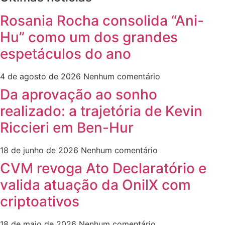
Rosania Rocha consolida “Ani-
Hu” como um dos grandes
espetáculos do ano
4 de agosto de 2026
Nenhum comentário
Da aprovação ao sonho
realizado: a trajetória de Kevin
Riccieri em Ben-Hur
18 de junho de 2026
Nenhum comentário
CVM revoga Ato Declaratório e
valida atuação da OnilX com
criptoativos
18 de maio de 2026
Nenhum comentário