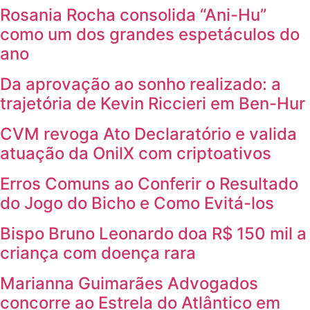
Rosania Rocha consolida “Ani-Hu”
como um dos grandes espetáculos do
ano
Da aprovação ao sonho realizado: a
trajetória de Kevin Riccieri em Ben-Hur
CVM revoga Ato Declaratório e valida
atuação da OnilX com criptoativos
Erros Comuns ao Conferir o Resultado
do Jogo do Bicho e Como Evitá-los
Bispo Bruno Leonardo doa R$ 150 mil a
criança com doença rara
Marianna Guimarães Advogados
concorre ao Estrela do Atlântico em