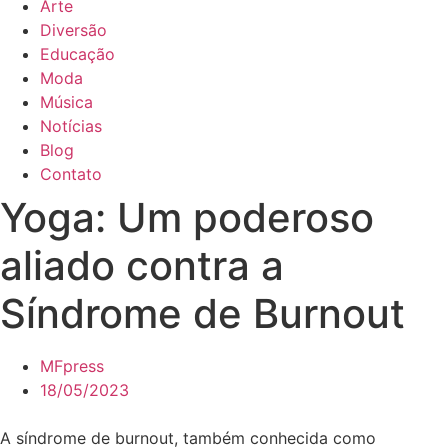
Arte
Diversão
Educação
Moda
Música
Notícias
Blog
Contato
Yoga: Um poderoso
aliado contra a
Síndrome de Burnout
MFpress
18/05/2023
A síndrome de burnout, também conhecida como