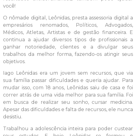
você!
O nômade digital, Leônidas, presta assessoria digital a
empresários renomados, Políticos, Advogados,
Médicos, Atletas, Artistas e de gestão financeira. E
continua a ajudar diversos tipos de profissionais a
ganhar notoriedade, clientes e a divulgar seus
trabalhos da melhor forma, fazendo-os atingir seus
objetivos.
Iago Leônidas era um jovem sem recursos, que via
sua família passar dificuldades e queria ajudar. Para
mudar isso, com 18 anos, Leônidas saiu de casa e foi
correr atrás de uma vida melhor para sua família. Foi
em busca de realizar seu sonho, cursar medicina.
Apesar das dificuldades e falta de recursos, ele nunca
desistiu.
Trabalhou a adolescência inteira para poder custear
seus estudos. E hoje, Leônidas se formou e