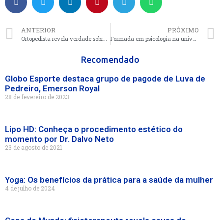
ANTERIOR
PRÓXIMO
Ortopedista revela verdade sobre articulação do quadril; veja principais mitos
Formada em psicologia na universidade de Haigazian Libano
Recomendado
Globo Esporte destaca grupo de pagode de Luva de
Pedreiro, Emerson Royal
28 de fevereiro de 2023
Lipo HD: Conheça o procedimento estético do
momento por Dr. Dalvo Neto
23 de agosto de 2021
Yoga: Os benefícios da prática para a saúde da mulher
4 de julho de 2024