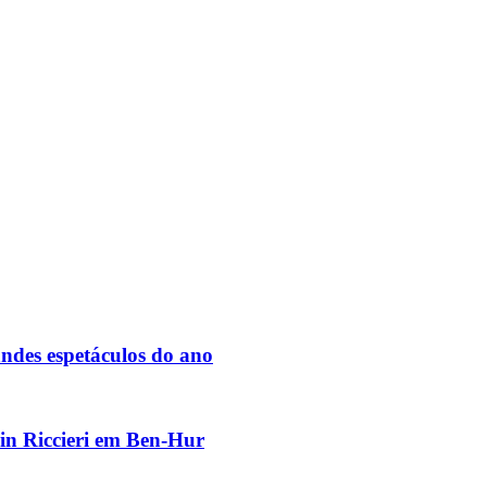
des espetáculos do ano
vin Riccieri em Ben-Hur