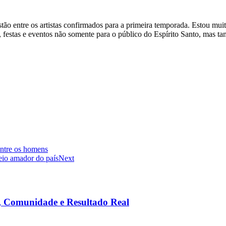
o entre os artistas confirmados para a primeira temporada. Estou muit
, festas e eventos não somente para o público do Espírito Santo, mas ta
entre os homens
eio amador do país
Next
a, Comunidade e Resultado Real