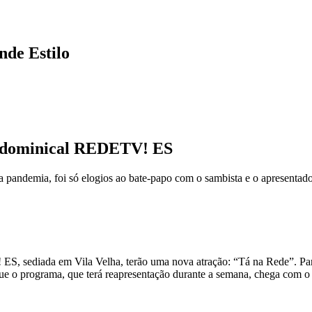
nde Estilo
 dominical REDETV! ES
a pandemia, foi só elogios ao bate-papo com o sambista e o apresentador
ES, sediada em Vila Velha, terão uma nova atração: “Tá na Rede”. Par
e o programa, que terá reapresentação durante a semana, chega com o 