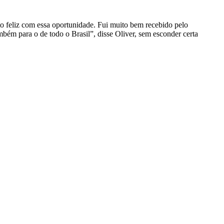
o feliz com essa oportunidade. Fui muito bem recebido pelo
mbém para o de todo o Brasil”, disse Oliver, sem esconder certa