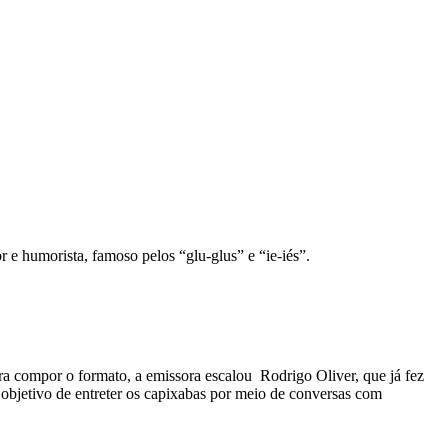
 e humorista, famoso pelos “glu-glus” e “ie-iés”.
a compor o formato, a emissora escalou Rodrigo Oliver, que já fez
objetivo de entreter os capixabas por meio de conversas com