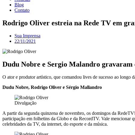
Blog
Contato
Rodrigo Oliver estreia na Rede TV em gra
Sua Imprensa
22/11/2021
Dudu Nobre e Sergio Malandro gravaram
O ator e produtor artístico, que comandou lives de sucesso ao longo d
Dudu Nobre, Rodrigo Oliver e Sérgio Mallandro
Divulgação
​A partir da segunda quinzena de novembro, os domingos da RedeTV! 
participação em folhetins da Globo e da RecordTV. Vale mencionar qu
celebridades da TV, da internet, do esporte e da música.