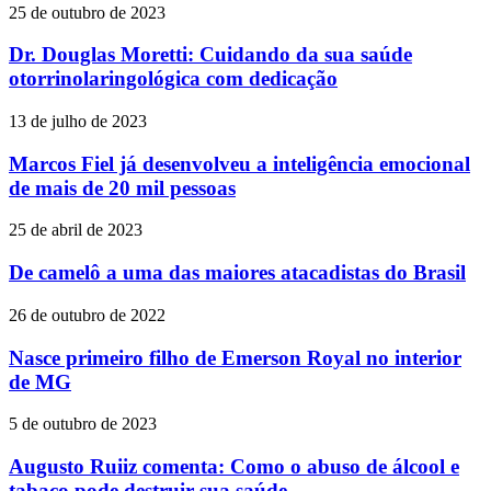
25 de outubro de 2023
Dr. Douglas Moretti: Cuidando da sua saúde
otorrinolaringológica com dedicação
13 de julho de 2023
Marcos Fiel já desenvolveu a inteligência emocional
de mais de 20 mil pessoas
25 de abril de 2023
De camelô a uma das maiores atacadistas do Brasil
26 de outubro de 2022
Nasce primeiro filho de Emerson Royal no interior
de MG
5 de outubro de 2023
Augusto Ruiiz comenta: Como o abuso de álcool e
tabaco pode destruir sua saúde