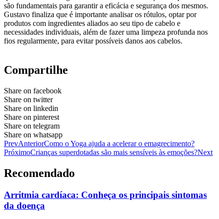
são fundamentais para garantir a eficácia e segurança dos mesmos.
Gustavo finaliza que é importante analisar os rótulos, optar por
produtos com ingredientes aliados ao seu tipo de cabelo e
necessidades individuais, além de fazer uma limpeza profunda nos
fios regularmente, para evitar possíveis danos aos cabelos.
Compartilhe
Share on facebook
Share on twitter
Share on linkedin
Share on pinterest
Share on telegram
Share on whatsapp
Prev
Anterior
Como o Yoga ajuda a acelerar o emagrecimento?
Próximo
Crianças superdotadas são mais sensíveis às emoções?
Next
Recomendado
Arritmia cardíaca: Conheça os principais sintomas
da doença