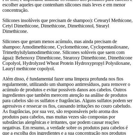
escolher aqueles que contenham silicones mais leves e em menor
concentração.
Silicones insolúveis que precisam de shampoo): Cetearyl Methicone,
Cetyl Dimethicone, Dimethicone, Dimethiconol, Stearyl
Dimethicone.
Silicones que geram menos acúmulo, mas ainda precisam de
shampoo: Amodimethicone, Cyclomethicone, Cyclopentasiloxane,
Trimethylsilylamodimethicone. Silicones solúveis que saem com
água): Behenoxy Dimethicone, Stearoxy Dimethicone, Dimethicone
Copolyol, Hydrolyzed Wheat Protein Hydroxypropyl Polysiloxane,
Lauryl methicone copolyol.
Além disso, é fundamental fazer uma limpeza profunda nos fios
regularmente, utilizando um shampoo antirresíduos, para remover o
acúmulo de produtos e evitar possíveis danos aos cabelos. Outros
ingredientes que também merecem atenção na análise de produtos
para cabelos são os sulfatos e fragrâncias. Alguns sulfatos podem ser
agressivos e ressecar os fios, causando irritações no couro cabeludo.
As fragrâncias, por sua vez, são responsáveis pelo aroma dos
produtos para cabelos, mas muitas vezes são compostas por
substâncias alergênicas e irritantes, que podem causar reações
negativas. Em resumo, a verdade sobre os produtos para cabelos é
que a escolha dos ingredientes e a sua concentração nos produtos