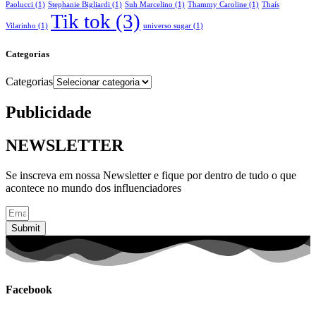
Paolucci
(1)
Stephanie Bigliardi
(1)
Suh Marcelino
(1)
Thammy Caroline
(1)
Thaís
Tik tok
(3)
Vilarinho
(1)
universo sugar
(1)
Categorias
Categorias
Publicidade
NEWSLETTER
Se inscreva em nossa Newsletter e fique por dentro de tudo o que
acontece no mundo dos influenciadores
Submit
Facebook