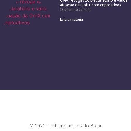
CVM revoga Ato Declaratório e valida
atuação da OnilX com criptoativos
18 de maio de 2026
Leia a materia
© 2021 - Influenciadores do Brasil