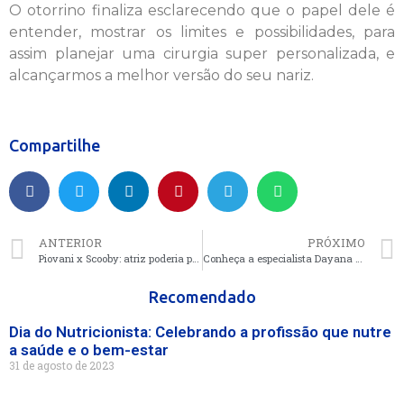
O otorrino finaliza esclarecendo que o papel dele é
entender, mostrar os limites e possibilidades, para
assim planejar uma cirurgia super personalizada, e
alcançarmos a melhor versão do seu nariz.
Compartilhe
ANTERIOR
PRÓXIMO
Piovani x Scooby: atriz poderia priorizar outro meio de cobrança, diz advogada
Conheça a especialista Dayana Santos e sua mentoria “Clientes dos Sonhos”
Recomendado
Dia do Nutricionista: Celebrando a profissão que nutre
a saúde e o bem-estar
31 de agosto de 2023