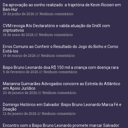
Da aprovação ao sonho realizado: a trajetória de Kevin Riccieri em
Ben-Hur
18 de junho de 2026
Nenhum comentário
CVM revoga Ato Declaratório e valida atuação da OnilX com
criptoativos
18 de maio de 2026
Nenhum comentário
Erros Comuns ao Conferir o Resultado do Jogo do Bicho e Como
Evitá-los
19 de março de 2026
Nenhum comentário
Bispo Bruno Leonardo doa R$ 150 mil a criança com doença rara
5 de fevereiro de 2026
Nenhum comentário
Marianna Guimarães Advogados concorre ao Estrela do Atlântico
em Apoio Jurídico
23 de janeiro de 2026
Nenhum comentário
Domingo Histórico em Salvador: Bispo Bruno Leonardo Marca Fé e
Doação
12 de janeiro de 2026
Nenhum comentário
Encontro com o Bispo Bruno Leonardo promete marcar Salvador: