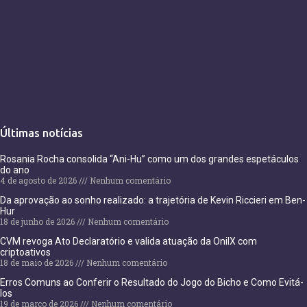
Últimas notícias
Rosania Rocha consolida “Ani-Hu” como um dos grandes espetáculos
do ano
4 de agosto de 2026
Nenhum comentário
Da aprovação ao sonho realizado: a trajetória de Kevin Riccieri em Ben-
Hur
18 de junho de 2026
Nenhum comentário
CVM revoga Ato Declaratório e valida atuação da OnilX com
criptoativos
18 de maio de 2026
Nenhum comentário
Erros Comuns ao Conferir o Resultado do Jogo do Bicho e Como Evitá-
los
19 de março de 2026
Nenhum comentário