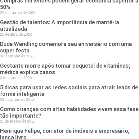
Compras em leilões podem gerar economia superior a
50%
29 de março de 2021
Gestão de talentos: A importância de mantê-la
atualizada
26 de abril de 2024
Duda Wendling comemora seu aniversário com uma
super festa
30 de junho de 2023
Gestante morre após tomar coquetel de vitaminas;
médica explica casos
3 de maio de 2023
5 dicas para usar as redes sociais para atrair leads de
forma inteligente
28 de junho de 2023
Como crianças com altas habilidades vivem essa fase
tão importante?
21 de março de 2023
Henrique Felipe, corretor de imóveis e empresário,
lança livro