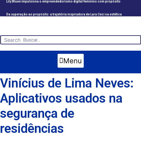
Lily Bluee impulsiona o empreendedorismo digital feminino com propósito
Da superação ao propósito: a trajetória inspiradora de Lara Ceci na estética
Search
Menu
Vinícius de Lima Neves:
Aplicativos usados na
segurança de
residências