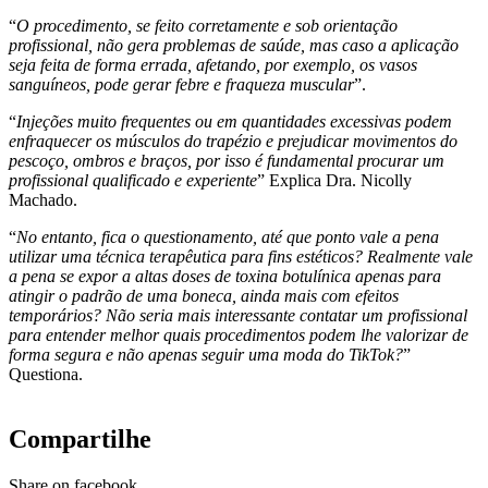
“
O procedimento, se feito corretamente e sob orientação
profissional, não gera problemas de saúde, mas caso a aplicação
seja feita de forma errada, afetando, por exemplo, os vasos
sanguíneos, pode gerar febre e fraqueza muscular
”.
“
Injeções muito frequentes ou em quantidades excessivas podem
enfraquecer os músculos do trapézio e prejudicar movimentos do
pescoço, ombros e braços, por isso é fundamental procurar um
profissional qualificado e experiente
” Explica Dra. Nicolly
Machado.
“
No entanto, fica o questionamento, até que ponto vale a pena
utilizar uma técnica terapêutica para fins estéticos? Realmente vale
a pena se expor a altas doses de toxina botulínica apenas para
atingir o padrão de uma boneca, ainda mais com efeitos
temporários? Não seria mais interessante contatar um profissional
para entender melhor quais procedimentos podem lhe valorizar de
forma segura e não apenas seguir uma moda do TikTok?
”
Questiona.
Compartilhe
Share on facebook