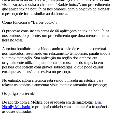
visualizações, mostra o chamado “Barbie botox”, um procedimento
que aplica toxina botulínica nos ombros, com o objetivo de alongar
o pescoço de forma similar ao da boneca.
Como funciona o “Barbie botox”?
O processo consiste em cerca de 60 aplicações de toxina botulínica
nos ombros do paciente, um procedimento que dura menos de uma
hora no total.
A toxina botulínica atua bloqueando a ação de estímulos cerebrais
nos músculos, resultando em relaxamento temporário, paralisando a
sua movimentação. Sua aplicação na região dos ombros era
originalmente utilizada para liberar os músculos do trapézio em
pessoas que sofrem com graves sobrecargas, o que pode causar
enxaquecas e tensão excessiva no pescoço.
No entanto, agora a técnica está sendo utilizada na estética para
relaxar os ombros e aumentar visualmente o tamanho do pescoço;
Os perigos da técnica
De acordo com a Médica pós graduada em dermatologia,
Dra.
Nicolly Machado
, o principal cuidado com a prática é a frequência e
as doses utilizadas.