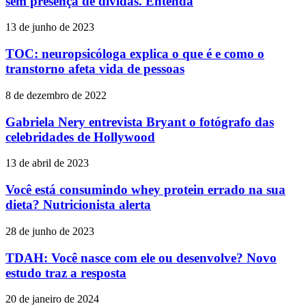
sem presença de dívidas. Entenda
13 de junho de 2023
TOC: neuropsicóloga explica o que é e como o
transtorno afeta vida de pessoas
8 de dezembro de 2022
Gabriela Nery entrevista Bryant o fotógrafo das
celebridades de Hollywood
13 de abril de 2023
Você está consumindo whey protein errado na sua
dieta? Nutricionista alerta
28 de junho de 2023
TDAH: Você nasce com ele ou desenvolve? Novo
estudo traz a resposta
20 de janeiro de 2024