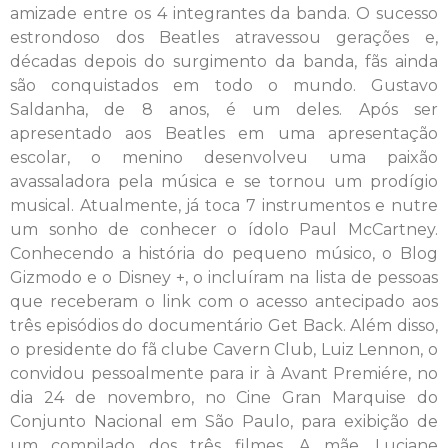
amizade entre os 4 integrantes da banda. O sucesso
estrondoso dos Beatles atravessou gerações e,
décadas depois do surgimento da banda, fãs ainda
são conquistados em todo o mundo. Gustavo
Saldanha, de 8 anos, é um deles. Após ser
apresentado aos Beatles em uma apresentação
escolar, o menino desenvolveu uma paixão
avassaladora pela música e se tornou um prodígio
musical. Atualmente, já toca 7 instrumentos e nutre
um sonho de conhecer o ídolo Paul McCartney.
Conhecendo a história do pequeno músico, o Blog
Gizmodo e o Disney +, o incluíram na lista de pessoas
que receberam o link com o acesso antecipado aos
três episódios do documentário Get Back. Além disso,
o presidente do fã clube Cavern Club, Luiz Lennon, o
convidou pessoalmente para ir à Avant Premiére, no
dia 24 de novembro, no Cine Gran Marquise do
Conjunto Nacional em São Paulo, para exibição de
um compilado dos três filmes. A mãe, Luciane