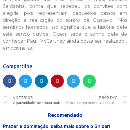
Saldanha, conta que recebeu os convites com
alegria, pois representam pequenos passos em
direção a realização do sonho de Gustavo. “Nos
sentimos honrados, isso significa que a história dele
está sendo ouvida. Quem sabe o sonho dele de
conhecer Paul McCartney ainda possa ser realizado”,
emociona-se.
Compartilhe
ANTERIOR
PRÓXIMO
‘A paternidade me deixou mais preocupado com a saúde’, afirma Babal
Apesar da representatividade, elas sofrem discriminação no mercado musical
Recomendado
Prazer e dominação: saiba mais sobre o Shibari