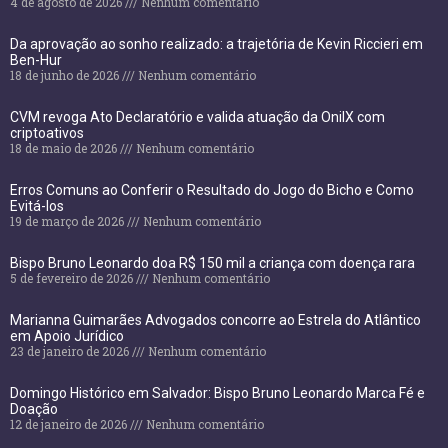
4 de agosto de 2026
Nenhum comentário
Da aprovação ao sonho realizado: a trajetória de Kevin Riccieri em
Ben-Hur
18 de junho de 2026
Nenhum comentário
CVM revoga Ato Declaratório e valida atuação da OnilX com
criptoativos
18 de maio de 2026
Nenhum comentário
Erros Comuns ao Conferir o Resultado do Jogo do Bicho e Como
Evitá-los
19 de março de 2026
Nenhum comentário
Bispo Bruno Leonardo doa R$ 150 mil a criança com doença rara
5 de fevereiro de 2026
Nenhum comentário
Marianna Guimarães Advogados concorre ao Estrela do Atlântico
em Apoio Jurídico
23 de janeiro de 2026
Nenhum comentário
Domingo Histórico em Salvador: Bispo Bruno Leonardo Marca Fé e
Doação
12 de janeiro de 2026
Nenhum comentário