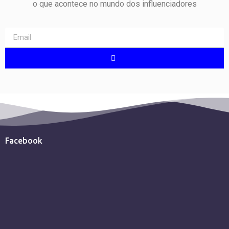
o que acontece no mundo dos influenciadores
Facebook