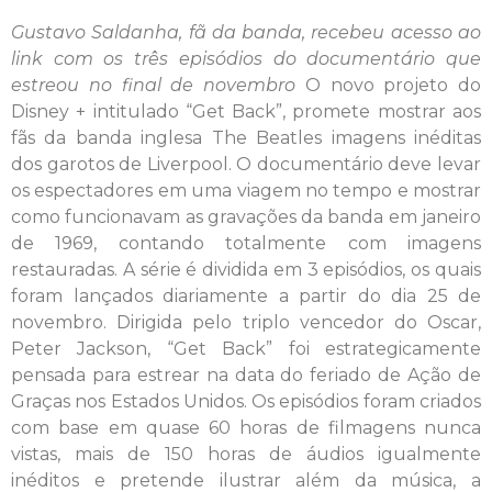
Gustavo Saldanha, fã da banda, recebeu acesso ao
link com os três episódios do documentário que
estreou no final de novembro
O novo projeto do
Disney + intitulado “Get Back”, promete mostrar aos
fãs da banda inglesa The Beatles imagens inéditas
dos garotos de Liverpool. O documentário deve levar
os espectadores em uma viagem no tempo e mostrar
como funcionavam as gravações da banda em janeiro
de 1969, contando totalmente com imagens
restauradas. A série é dividida em 3 episódios, os quais
foram lançados diariamente a partir do dia 25 de
novembro. Dirigida pelo triplo vencedor do Oscar,
Peter Jackson, “Get Back” foi estrategicamente
pensada para estrear na data do feriado de Ação de
Graças nos Estados Unidos. Os episódios foram criados
com base em quase 60 horas de filmagens nunca
vistas, mais de 150 horas de áudios igualmente
inéditos e pretende ilustrar além da música, a