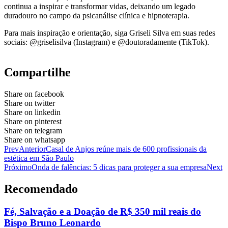
continua a inspirar e transformar vidas, deixando um legado
duradouro no campo da psicanálise clínica e hipnoterapia.
Para mais inspiração e orientação, siga Griseli Silva em suas redes
sociais: @griselisilva (Instagram) e @doutoradamente (TikTok).
Compartilhe
Share on facebook
Share on twitter
Share on linkedin
Share on pinterest
Share on telegram
Share on whatsapp
Prev
Anterior
Casal de Anjos reúne mais de 600 profissionais da
estética em São Paulo
Próximo
Onda de falências: 5 dicas para proteger a sua empresa
Next
Recomendado
Fé, Salvação e a Doação de R$ 350 mil reais do
Bispo Bruno Leonardo