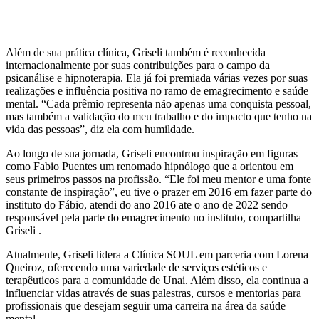
Além de sua prática clínica, Griseli também é reconhecida
internacionalmente por suas contribuições para o campo da
psicanálise e hipnoterapia. Ela já foi premiada várias vezes por suas
realizações e influência positiva no ramo de emagrecimento e saúde
mental. “Cada prêmio representa não apenas uma conquista pessoal,
mas também a validação do meu trabalho e do impacto que tenho na
vida das pessoas”, diz ela com humildade.
Ao longo de sua jornada, Griseli encontrou inspiração em figuras
como Fabio Puentes um renomado hipnólogo que a orientou em
seus primeiros passos na profissão. “Ele foi meu mentor e uma fonte
constante de inspiração”, eu tive o prazer em 2016 em fazer parte do
instituto do Fábio, atendi do ano 2016 ate o ano de 2022 sendo
responsável pela parte do emagrecimento no instituto, compartilha
Griseli .
Atualmente, Griseli lidera a Clínica SOUL em parceria com Lorena
Queiroz, oferecendo uma variedade de serviços estéticos e
terapêuticos para a comunidade de Unai. Além disso, ela continua a
influenciar vidas através de suas palestras, cursos e mentorias para
profissionais que desejam seguir uma carreira na área da saúde
mental.