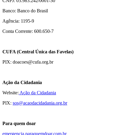
CNPJ: 03.983.242/0001-30
Banco: Banco do Brasil
Agência: 1195-9
Conta Corrente: 600.650-7
CUFA (Central Única das Favelas)
PIX: doacoes@cufa.org.br
Ação da Cidadania
Website:
Ação da Cidadania
PIX:
sos@acaodacidadania.org.br
Para quem doar
emergencia.paraquemdoar.com.br