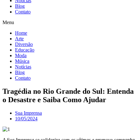
Notícias
Blog
Contato
Menu
Home
Arte
Diversão
Educação
Moda
Música
Notícias
Blog
Contato
Tragédia no Rio Grande do Sul: Entenda
o Desastre e Saiba Como Ajudar
Sua Imprensa
10/05/2024
A Sua Imprensa se solidariza com as vítimas e promove campanha