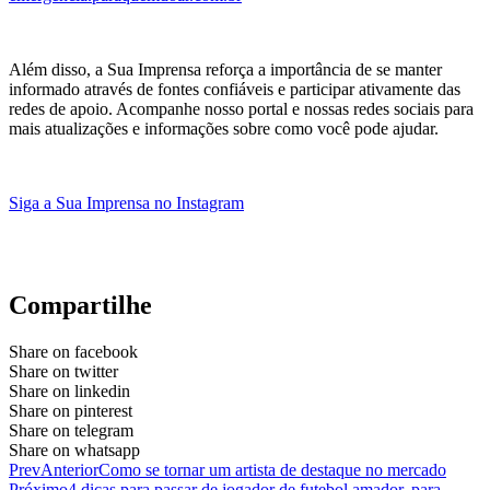
Além disso, a Sua Imprensa reforça a importância de se manter
informado através de fontes confiáveis e participar ativamente das
redes de apoio. Acompanhe nosso portal e nossas redes sociais para
mais atualizações e informações sobre como você pode ajudar.
Siga a Sua Imprensa no Instagram
Compartilhe
Share on facebook
Share on twitter
Share on linkedin
Share on pinterest
Share on telegram
Share on whatsapp
Prev
Anterior
Como se tornar um artista de destaque no mercado
Próximo
4 dicas para passar de jogador de futebol amador, para