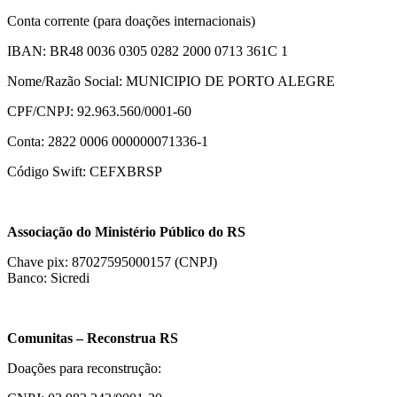
Conta corrente (para doações internacionais)
IBAN: BR48 0036 0305 0282 2000 0713 361C 1
Nome/Razão Social: MUNICIPIO DE PORTO ALEGRE
CPF/CNPJ: 92.963.560/0001-60
Conta: 2822 0006 000000071336-1
Código Swift: CEFXBRSP
Associação do Ministério Público do RS
Chave pix: 87027595000157 (CNPJ)
Banco: Sicredi
Comunitas – Reconstrua RS
Doações para reconstrução: