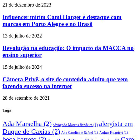
21 de dezembro de 2023
Influencer mirim Cami Harger é destaque com
marcas em Porto Alegre e no Brasil
13 de julho de 2022
Revolução na educação: O impacto da MACCA no
ensino superior
15 de julho de 2024
Câmera Privê, o site de conteúdo adulto que vem
fazendo sucesso na internet
28 de setembro de 2021
Tags
Ada Marselha
(2)
alergista em
advogado Marcos Bandeira
(1)
Duque de Caxias
(2)
Ana Carolina e Rafael
(1)
Arthur Kuartieri
(1)
beca barreto
(2)
Carol