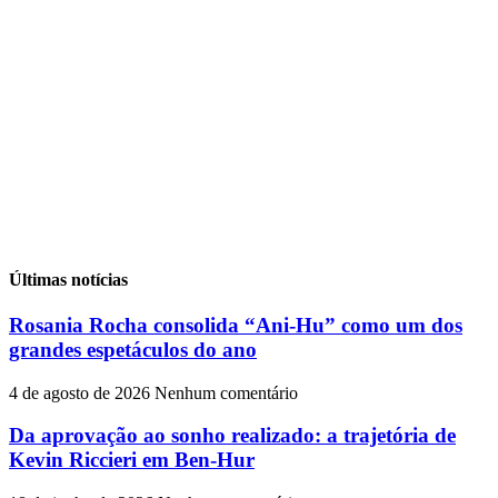
Últimas notícias
Rosania Rocha consolida “Ani-Hu” como um dos
grandes espetáculos do ano
4 de agosto de 2026
Nenhum comentário
Da aprovação ao sonho realizado: a trajetória de
Kevin Riccieri em Ben-Hur