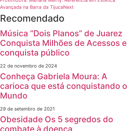
Próximo
Dra. Mariana Merhy: Referência em Estética
Avançada na Barra da Tijuca
Next
Recomendado
Música “Dois Planos” de Juarez
Conquista Milhões de Acessos e
conquista público
22 de novembro de 2024
Conheça Gabriela Moura: A
carioca que está conquistando o
Mundo
29 de setembro de 2021
Obesidade Os 5 segredos do
combate à doença