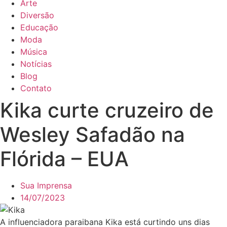
Arte
Diversão
Educação
Moda
Música
Notícias
Blog
Contato
Kika curte cruzeiro de
Wesley Safadão na
Flórida – EUA
Sua Imprensa
14/07/2023
A influenciadora paraibana Kika está curtindo uns dias