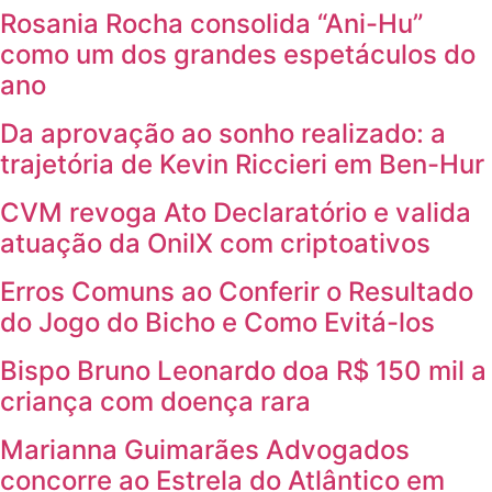
Rosania Rocha consolida “Ani-Hu”
como um dos grandes espetáculos do
ano
Da aprovação ao sonho realizado: a
trajetória de Kevin Riccieri em Ben-Hur
CVM revoga Ato Declaratório e valida
atuação da OnilX com criptoativos
Erros Comuns ao Conferir o Resultado
do Jogo do Bicho e Como Evitá-los
Bispo Bruno Leonardo doa R$ 150 mil a
criança com doença rara
Marianna Guimarães Advogados
concorre ao Estrela do Atlântico em