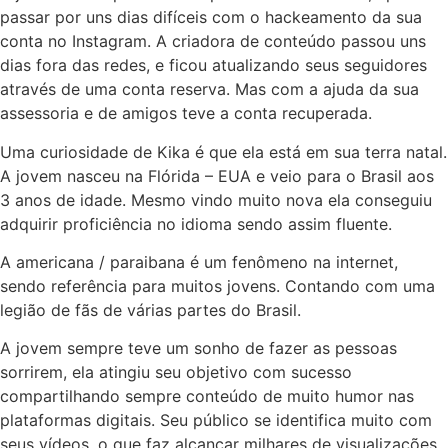
passar por uns dias difíceis com o hackeamento da sua
conta no Instagram. A criadora de conteúdo passou uns
dias fora das redes, e ficou atualizando seus seguidores
através de uma conta reserva. Mas com a ajuda da sua
assessoria e de amigos teve a conta recuperada.
Uma curiosidade de Kika é que ela está em sua terra natal.
A jovem nasceu na Flórida – EUA e veio para o Brasil aos
3 anos de idade. Mesmo vindo muito nova ela conseguiu
adquirir proficiência no idioma sendo assim fluente.
A americana / paraibana é um fenômeno na internet,
sendo referência para muitos jovens. Contando com uma
legião de fãs de várias partes do Brasil.
A jovem sempre teve um sonho de fazer as pessoas
sorrirem, ela atingiu seu objetivo com sucesso
compartilhando sempre conteúdo de muito humor nas
plataformas digitais. Seu público se identifica muito com
seus vídeos, o que faz alcançar milhares de visualizações.