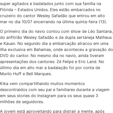
super agitados e badalados junto com sua família na
Flórida – Estados Unidos. Eles estão embarcados no
cruzeiro do cantor Wesley Safadão que entrou em alto
mar no dia 10/07 encerrando na última quinta-feira (13).
O primeiro dia do navio contou com show de Léo Santana,
do anfitrião Wesley Safadão e da dupla sertaneja Matheus
e Kauan. No segundo dia a embarcação atracou em uma
ilha exclusiva em Bahamas, onde aconteceu a gravação do
DVD do cantor. No mesmo dia no navio, ainda tiveram
apresentações dos cantores: Zé Felipe e Eric Land. No
último dia em alto mar a badalação foi por conta de
Murilo Huff e Bell Marques.
Kika vem compartilhando muitos momentos
descontraídos com seu pai e familiares durante a viagem
em seus stories do Instagram para os seus quase 3
milhões de seguidores.
A jovem está aproveitando para distrair a mente, após