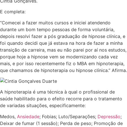
Cintia Gonçalves.
E completa:
“Comecei a fazer muitos cursos e iniciei atendendo
durante um bom tempo pessoas de forma voluntária,
depois resolvi fazer a pós graduação de hipnose clínica, e
foi quando decidi que já estava na hora de fazer a minha
transição de carreira, mas eu não parei por aí nos estudos,
porque hoje a hipnose vem se modernizando cada vez
mais, e por isso recentemente fiz o MBA em hipnoterapia,
que chamamos de hipnoterapia ou hipnose clínica.” Afirma.
A hipnoterapia é uma técnica à qual o profissional de
saúde habilitado para o efeito recorre para o tratamento
de variadas situações, especificamente:
Medos,
Ansiedade
; Fobias; Luto/Separações;
Depressão
;
Deixar de fumar (1 sessão); Perda de peso; Promoção de