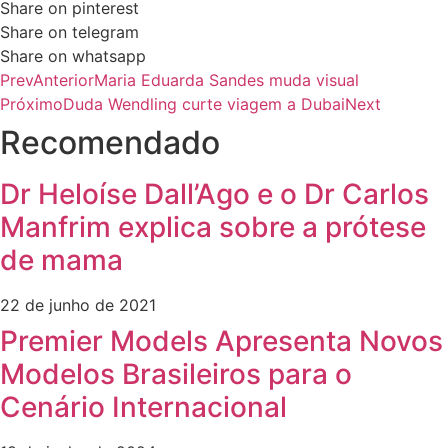
Share on pinterest
Share on telegram
Share on whatsapp
Prev
Anterior
Maria Eduarda Sandes muda visual
Próximo
Duda Wendling curte viagem a Dubai
Next
Recomendado
Dr Heloíse Dall’Ago e o Dr Carlos
Manfrim explica sobre a prótese
de mama
22 de junho de 2021
Premier Models Apresenta Novos
Modelos Brasileiros para o
Cenário Internacional