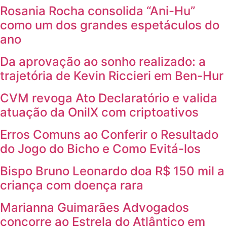
Rosania Rocha consolida “Ani-Hu”
como um dos grandes espetáculos do
ano
Da aprovação ao sonho realizado: a
trajetória de Kevin Riccieri em Ben-Hur
CVM revoga Ato Declaratório e valida
atuação da OnilX com criptoativos
Erros Comuns ao Conferir o Resultado
do Jogo do Bicho e Como Evitá-los
Bispo Bruno Leonardo doa R$ 150 mil a
criança com doença rara
Marianna Guimarães Advogados
concorre ao Estrela do Atlântico em