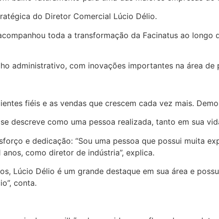
tratégica do Diretor Comercial Lúcio Délio.
o acompanhou toda a transformação da Facinatus ao longo 
o administrativo, com inovações importantes na área de pr
lientes fiéis e as vendas que crescem cada vez mais. Dem
 se descreve como uma pessoa realizada, tanto em sua vida
sforço e dedicação: “Sou uma pessoa que possui muita ex
anos, como diretor de indústria”, explica.
os, Lúcio Délio é um grande destaque em sua área e possui
io”, conta.