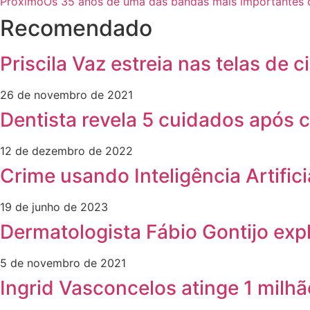
Próximo
Os 35 anos de uma das bandas mais importantes 
Recomendado
Priscila Vaz estreia nas telas de c
26 de novembro de 2021
Dentista revela 5 cuidados após c
12 de dezembro de 2022
Crime usando Inteligência Artifi
19 de junho de 2023
Dermatologista Fábio Gontijo expl
5 de novembro de 2021
Ingrid Vasconcelos atinge 1 milh