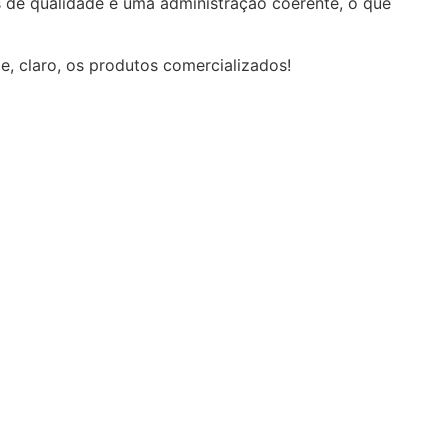
s de qualidade e uma administração coerente, o que
e, claro, os produtos comercializados!