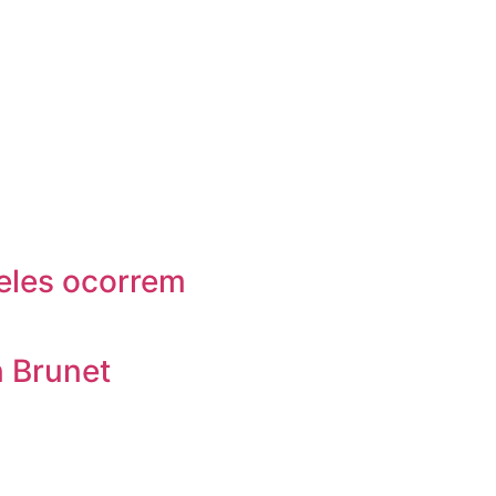
 eles ocorrem
n Brunet