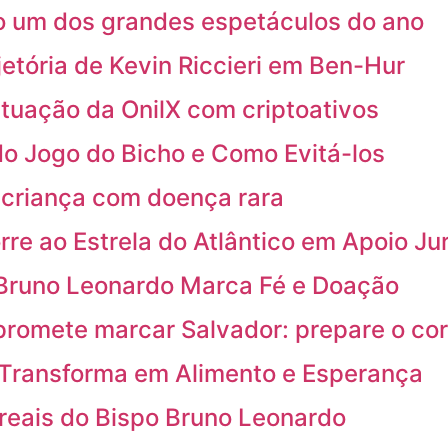
o um dos grandes espetáculos do ano
jetória de Kevin Riccieri em Ben-Hur
atuação da OnilX com criptoativos
do Jogo do Bicho e Como Evitá-los
 criança com doença rara
 ao Estrela do Atlântico em Apoio Jur
 Bruno Leonardo Marca Fé e Doação
promete marcar Salvador: prepare o co
 Transforma em Alimento e Esperança
 reais do Bispo Bruno Leonardo