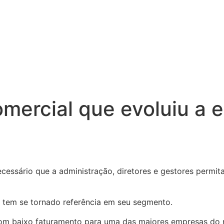
comercial que evoluiu a
cessário que a administração, diretores e gestores permi
, tem se tornado referência em seu segmento.
om baixo faturamento para uma das maiores empresas do r