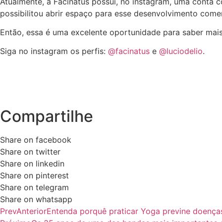
Atualmente, a Facinatus possui, no instagram, uma conta 
possibilitou abrir espaço para esse desenvolvimento comer
Então, essa é uma excelente oportunidade para saber mais 
Siga no instagram os perfis:
@facinatus
e
@luciodelio
.
Compartilhe
Share on facebook
Share on twitter
Share on linkedin
Share on pinterest
Share on telegram
Share on whatsapp
Prev
Anterior
Entenda porquê praticar Yoga previne doença