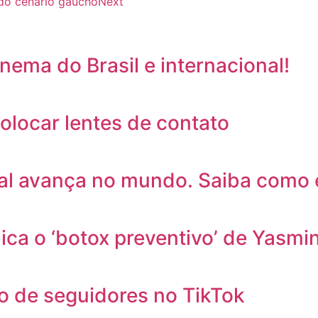
do cenário gaúcho
Next
inema do Brasil e internacional!
olocar lentes de contato
cial avança no mundo. Saiba como
ica o ‘botox preventivo’ de Yasmi
ão de seguidores no TikTok