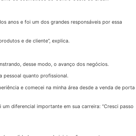
dos anos e foi um dos grandes responsáveis por essa
odutos e de cliente”, explica.
onstrando, desse modo, o avanço dos negócios.
 pessoal quanto profissional.
periência e comecei na minha área desde a venda de porta
 um diferencial importante em sua carreira: “Cresci passo