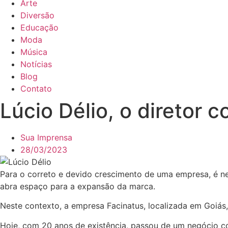
Arte
Diversão
Educação
Moda
Música
Notícias
Blog
Contato
Lúcio Délio, o diretor 
Sua Imprensa
28/03/2023
Para o correto e devido crescimento de uma empresa, é ne
abra espaço para a expansão da marca.
Neste contexto, a empresa Facinatus, localizada em Goiás
Hoje, com 20 anos de existência, passou de um negócio c