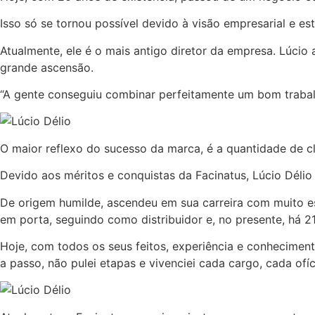
Isso só se tornou possível devido à visão empresarial e es
Atualmente, ele é o mais antigo diretor da empresa. Lúci
grande ascensão.
“A gente conseguiu combinar perfeitamente um bom trabalh
O maior reflexo do sucesso da marca, é a quantidade de c
Devido aos méritos e conquistas da Facinatus, Lúcio Délio
De origem humilde, ascendeu em sua carreira com muito e
em porta, seguindo como distribuidor e, no presente, há 21 
Hoje, com todos os seus feitos, experiência e conheciment
a passo, não pulei etapas e vivenciei cada cargo, cada ofíc