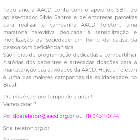
Todo ano, a AACD conta com o apoio do SBT, do
apresentador Silvio Santos e de empresas parceiras
para realizar a campanha AACD Teleton, uma
maratona televisiva dedicada à sensibilização e
mobilização da sociedade em torno da causa da
pessoa com deficiência física.
São horas de programação dedicadas a compartilhar
histórias dos pacientes e arrecadar doações para a
manutenção das atividades da AACD. Hoje, o Teleton
é uma das maiores campanhas de solidariedade no
Brasil.
Pra nós é sempre tempo de ajudar !
Vamos doar ?
Pix:
doeteleton@aacd.org.br
ou
(11) 94311-0144
Site: teleton.org.br