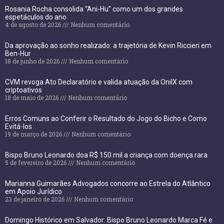
Rosania Rocha consolida “Ani-Hu” como um dos grandes
espetáculos do ano
4 de agosto de 2026
Nenhum comentário
Da aprovação ao sonho realizado: a trajetória de Kevin Riccieri em
Ben-Hur
18 de junho de 2026
Nenhum comentário
CVM revoga Ato Declaratório e valida atuação da OnilX com
criptoativos
18 de maio de 2026
Nenhum comentário
Erros Comuns ao Conferir o Resultado do Jogo do Bicho e Como
Evitá-los
19 de março de 2026
Nenhum comentário
Bispo Bruno Leonardo doa R$ 150 mil a criança com doença rara
5 de fevereiro de 2026
Nenhum comentário
Marianna Guimarães Advogados concorre ao Estrela do Atlântico
em Apoio Jurídico
23 de janeiro de 2026
Nenhum comentário
Domingo Histórico em Salvador: Bispo Bruno Leonardo Marca Fé e