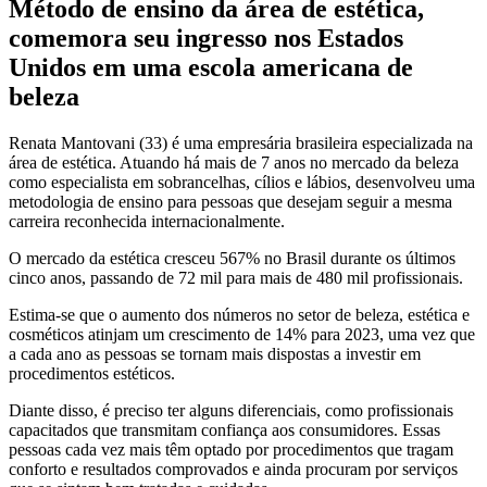
Método de ensino da área de estética,
comemora seu ingresso nos Estados
Unidos em uma escola americana de
beleza
Renata Mantovani (33) é uma empresária brasileira especializada na
área de estética. Atuando há mais de 7 anos no mercado da beleza
como especialista em sobrancelhas, cílios e lábios, desenvolveu uma
metodologia de ensino para pessoas que desejam seguir a mesma
carreira reconhecida internacionalmente.
O mercado da estética cresceu 567% no Brasil durante os últimos
cinco anos, passando de 72 mil para mais de 480 mil profissionais.
Estima-se que o aumento dos números no setor de beleza, estética e
cosméticos atinjam um crescimento de 14% para 2023, uma vez que
a cada ano as pessoas se tornam mais dispostas a investir em
procedimentos estéticos.
Diante disso, é preciso ter alguns diferenciais, como profissionais
capacitados que transmitam confiança aos consumidores. Essas
pessoas cada vez mais têm optado por procedimentos que tragam
conforto e resultados comprovados e ainda procuram por serviços