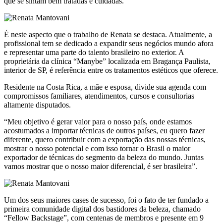
que se sintam bem tratadas e cuidadas.
É neste aspecto que o trabalho de Renata se destaca. Atualmente, a
profissional tem se dedicado a expandir seus negócios mundo afora
e representar uma parte do talento brasileiro no exterior. A
proprietária da clínica “Manybe” localizada em Bragança Paulista,
interior de SP, é referência entre os tratamentos estéticos que oferece.
Residente na Costa Rica, a mãe e esposa, divide sua agenda com
compromissos familiares, atendimentos, cursos e consultorias
altamente disputados.
“Meu objetivo é gerar valor para o nosso país, onde estamos
acostumados a importar técnicas de outros países, eu quero fazer
diferente, quero contribuir com a exportação das nossas técnicas,
mostrar o nosso potencial e com isso tornar o Brasil o maior
exportador de técnicas do segmento da beleza do mundo. Juntas
vamos mostrar que o nosso maior diferencial, é ser brasileira”.
Um dos seus maiores cases de sucesso, foi o fato de ter fundado a
primeira comunidade digital dos bastidores da beleza, chamado
“Fellow Backstage”, com centenas de membros e presente em 9