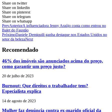
Share on twitter
Share on linkedin
Share on pinterest
Share on telegram
Share on whatsapp
Prev
Anterior
A influenciadora Jenny Araújo conta como entrou no
Balet do Faustão
Próximo
Daniele Demiquili ganha destaque nos Estados Unidos no
setor da beleza
Next
Recomendado
46% dos imóveis são anunciados acima do preço,
como garantir um preço justo?
20 de julho de 2023
Burnout: Que direitos o trabalhador tem?
Especialista explica
14 de agosto de 2023
Mulher faz denúncia contra ex-marido oficial da