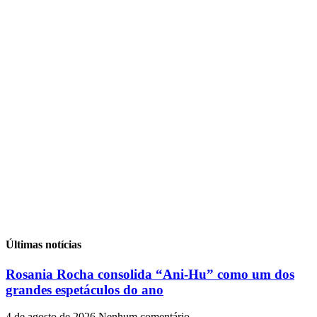
Últimas notícias
Rosania Rocha consolida “Ani-Hu” como um dos
grandes espetáculos do ano
4 de agosto de 2026
Nenhum comentário