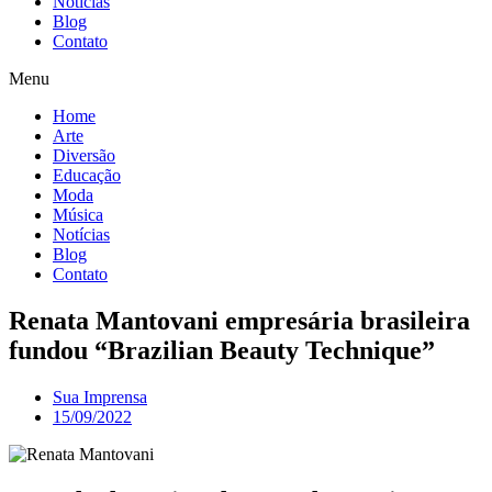
Notícias
Blog
Contato
Menu
Home
Arte
Diversão
Educação
Moda
Música
Notícias
Blog
Contato
Renata Mantovani empresária brasileira
fundou “Brazilian Beauty Technique”
Sua Imprensa
15/09/2022